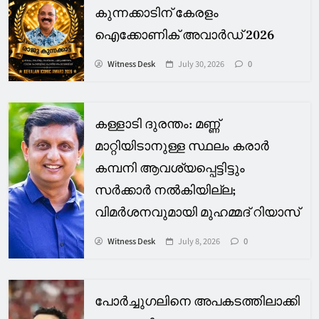
കുന്നക്കാടിന് കേരളം
ഐക്കോണിക് അവാർഡ് 2026
Witness Desk
July 30, 2026
0
കള്ളാടി ദുരന്തം: മണ്ണ്
മാറ്റിയിടാനുള്ള സ്ഥലം കരാര്‍
കമ്പനി ആവശ്യപ്പെട്ടിട്ടും
സര്‍ക്കാര്‍ നല്‍കിയില്ല;
വിമര്‍ശനവുമായി മുഹമ്മദ് റിയാസ്
Witness Desk
July 8, 2026
0
പോര്‍ച്ചുഗലിനെ അപകടത്തിലാക്കി