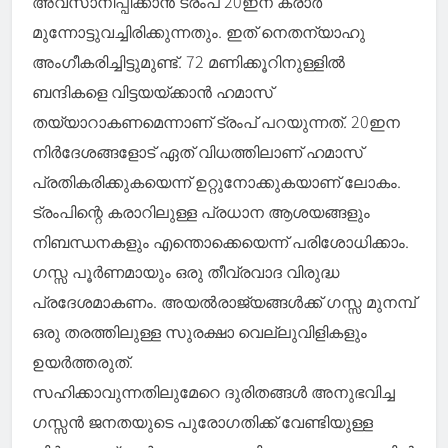
അവസാനിപ്പിക്കാന്‍ ട്രംപ് 20ഇന കരാര്‍
മുന്നോട്ടുവച്ചിരിക്കുന്നതും. ഇത് നെതന്യാഹു
അംഗീകരിച്ചിട്ടുമുണ്ട്. 72 മണിക്കൂറിനുള്ളില്‍
ബന്ദികളെ വിട്ടയയ്ക്കാന്‍ ഹമാസ്
തയ്യാറാകണമെന്നാണ് ട്രംപ് പറയുന്നത്. 20ഇന
നിര്‍ദേശങ്ങളോട് ഏത് വിധത്തിലാണ് ഹമാസ്
പ്രതികരിക്കുകയെന്ന് ഉറ്റുനോക്കുകയാണ് ലോകം.
ട്രംപിന്റെ കരാറിലുള്ള പ്രധാന ആശയങ്ങളും
നിബന്ധനകളും എന്തൊക്കെയെന്ന് പരിശോധിക്കാം.
ഗസ്സ പൂര്‍ണമായും ഒരു തീവ്രവാദ വിരുദ്ധ
പ്രദേശമാകണം. അയല്‍രാജ്യങ്ങള്‍ക്ക് ഗസ്സ മുനമ്പ്
ഒരു തരത്തിലുള്ള സുരക്ഷാ വെല്ലുവിളികളും
ഉയര്‍ത്തരുത്.
സഹിക്കാവുന്നതിലുമേറെ ദുരിതങ്ങള്‍ അനുഭവിച്ച
ഗസ്സന്‍ ജനതയുടെ പുരോഗതിക്ക് വേണ്ടിയുള്ള