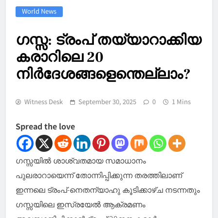
World News
ഗസ്സ: ട്രംപ് തയ്യാറാക്കിയ
കരാറിലെ 20
നിര്‍ദേശങ്ങളെന്തെല്ലാം?
Witness Desk
September 30, 2025
0
1 Mins
Spread the love
ഗസ്സയില്‍ ശാശ്വതമായ സമാധാനം
പുലരാറായെന്ന് തോന്നിപ്പിക്കുന്ന തരത്തിലാണ്
ഇന്നലെ ട്രംപ്-നെതന്യാഹു കൂടിക്കാഴ്ച നടന്നതും
ഗസ്സയിലെ ഇസ്രയേല്‍ ആക്രമണം