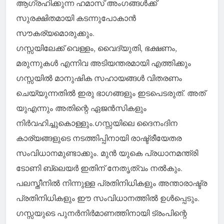
ആഗ്രഹിക്കുന്ന ഹമാസ് അംഗങ്ങള്‍ക്ക്
സുരക്ഷിതമായി കടന്നുപോകാന്‍
സൗകര്യമൊരുക്കും.
ഗസ്സയിലേക്ക് വെള്ളം, വൈദ്യുതി, ഭക്ഷണം,
മരുന്നുകള്‍ എന്നിവ അടിയന്തരമായി എത്തിക്കും
ഗസ്സയില്‍ മാനുഷിക സഹായങ്ങള്‍ വിതരണം
ചെയ്യുന്നതില്‍ ഇരു ഭാഗങ്ങളും ഇടപെടരുത്. അത്
യുഎന്നും അതിന്റെ ഏജന്‍സികളും
നിര്‍വഹിച്ചുകൊള്ളും.ഗസ്സയിലെ ദൈനംദിന
കാര്യങ്ങളുടെ നടത്തിപ്പിനായി രാഷ്ട്രീയേതര
സംവിധാനമുണ്ടാക്കും. മുന്‍ യുകെ പ്രധാനമന്ത്രി
ടോണി ബ്ലെയര്‍ ഇതിന് നേതൃത്വം നല്‍കും.
പലസ്തീനില്‍ നിന്നുള്ള പ്രതിനിധികളും അന്താരാഷ്ട്ര
പ്രതിനിധികളും ഈ സംവിധാനത്തില്‍ ഉള്‍പ്പെടും.
ഗസ്സയുടെ പുനര്‍നിര്‍മാണത്തിനായി ട്രംപിന്റെ