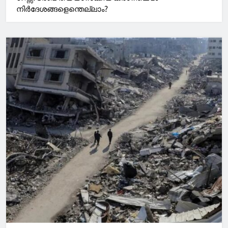
നിര്‍ദേശങ്ങളെന്തെല്ലാം?