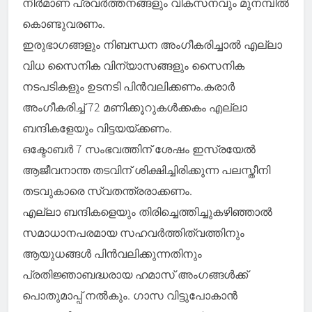
നിര്‍മാണ പ്രവര്‍ത്തനങ്ങളും വികസനവും മുനമ്പില്‍
കൊണ്ടുവരണം.
ഇരുഭാഗങ്ങളും നിബന്ധന അംഗീകരിച്ചാല്‍ എല്ലാ
വിധ സൈനിക വിന്യാസങ്ങളും സൈനിക
നടപടികളും ഉടനടി പിന്‍വലിക്കണം.കരാര്‍
അംഗീകരിച്ച് 72 മണിക്കൂറുകള്‍ക്കകം എല്ലാ
ബന്ദികളേയും വിട്ടയയ്ക്കണം.
ഒക്ടോബര്‍ 7 സംഭവത്തിന് ശേഷം ഇസ്രയേല്‍
ആജീവനാന്ത തടവിന് ശിക്ഷിച്ചിരിക്കുന്ന പലസ്തീനി
തടവുകാരെ സ്വതന്ത്രരാക്കണം.
എല്ലാ ബന്ദികളെയും തിരിച്ചെത്തിച്ചുകഴിഞ്ഞാല്‍
സമാധാനപരമായ സഹവര്‍ത്തിത്വത്തിനും
ആയുധങ്ങള്‍ പിന്‍വലിക്കുന്നതിനും
പ്രതിജ്ഞാബദ്ധരായ ഹമാസ് അംഗങ്ങള്‍ക്ക്
പൊതുമാപ്പ് നല്‍കും. ഗാസ വിട്ടുപോകാന്‍