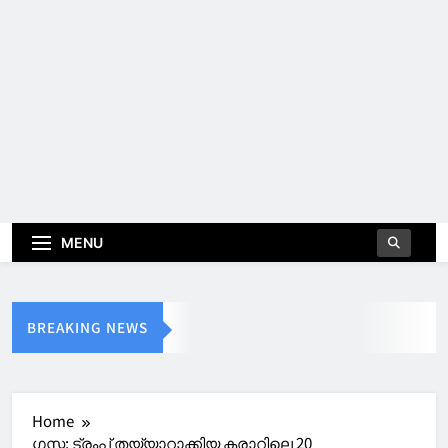
MENU
BREAKING NEWS
Home
ഗസ്സ: ട്രംപ് തയ്യാറാക്കിയ കരാറിലെ 20