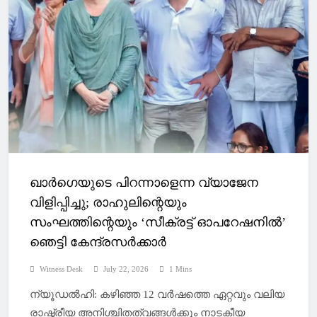
ഖാര്‍ഗെയുടെ പിറന്നാളെന്ന വ്യാജേന
വിളിപ്പിച്ചു; രാഹുലിന്റെയും
സംഘത്തിന്റെയും ‘സീക്രട്ട് ഓപറേഷനില്‍’
ഞെട്ടി കേന്ദ്രസര്‍ക്കാര്‍
Witness Desk
July 22, 2026
1 Mins
ന്യൂഡല്‍ഹി: കഴിഞ്ഞ 12 വർഷത്തെ ഏറ്റവും വലിയ
രാഷ്ട്രീയ അനിശ്ചിതത്വങ്ങള്‍ക്കും നാടകീയ