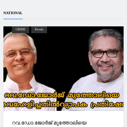
NATIONAL
CRIME
Kerala
റവ.ഡോ.ജോർജ് മുത്തോലിയെ