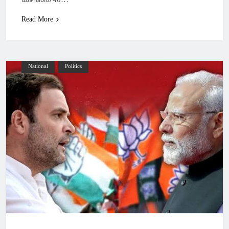
Read More
National
Politics