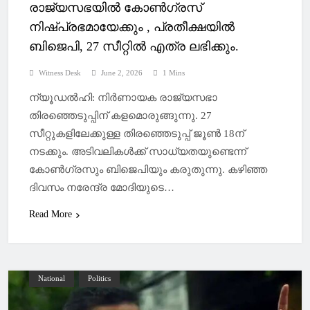
രാജ്യസഭയില്‍ കോണ്‍ഗ്രസ്
നിഷ്പ്രഭമായേക്കും , പ്രതീക്ഷയില്‍
ബിജെപി, 27 സീറ്റില്‍ എത്ര ലഭിക്കും.
Witness Desk
June 2, 2026
1 Mins
ന്യൂഡല്‍ഹി: നിര്‍ണായക രാജ്യസഭാ
തിരഞ്ഞെടുപ്പിന് കളമൊരുങ്ങുന്നു. 27
സീറ്റുകളിലേക്കുള്ള തിരഞ്ഞെടുപ്പ് ജൂണ്‍ 18ന്
നടക്കും. അടിവലികള്‍ക്ക് സാധ്യതയുണ്ടെന്ന്
കോണ്‍ഗ്രസും ബിജെപിയും കരുതുന്നു. കഴിഞ്ഞ
ദിവസം നരേന്ദ്ര മോദിയുടെ…
Read More
National
Politics