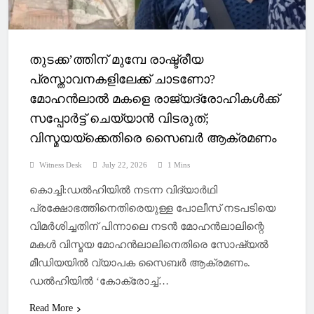
തുടക്ക’ത്തിന് മുമ്പേ രാഷ്ട്രീയ
പ്രസ്താവനകളിലേക്ക് ചാടണോ?
മോഹൻലാല്‍ മകളെ രാജ്യദ്രോഹികള്‍ക്ക്
സപ്പോര്‍ട്ട് ചെയ്യാൻ വിടരുത്;
വിസ്മയയ്ക്കെതിരെ സൈബര്‍ ആക്രമണം
Witness Desk
July 22, 2026
1 Mins
കൊച്ചി:ഡല്‍ഹിയില്‍ നടന്ന വിദ്യാർഥി
പ്രക്ഷോഭത്തിനെതിരെയുള്ള പോലീസ് നടപടിയെ
വിമർശിച്ചതിന് പിന്നാലെ നടൻ മോഹൻലാലിന്റെ
മകള്‍ വിസ്മയ മോഹൻലാലിനെതിരെ സോഷ്യല്‍
മീഡിയയില്‍ വ്യാപക സൈബർ ആക്രമണം.
ഡല്‍ഹിയില്‍ ‘കോക്രോച്ച്‌…
Read More