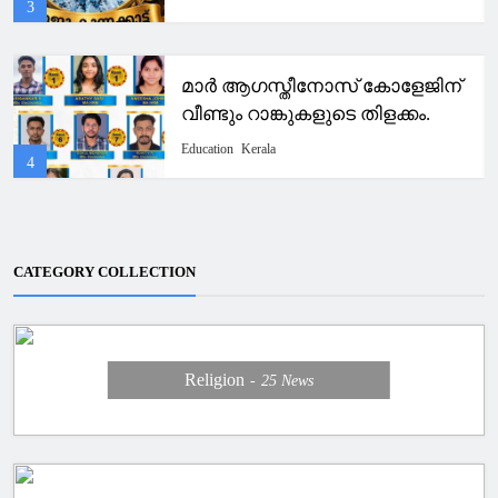
3
മാർ ആഗസ്തീനോസ് കോളേജിന്
വീണ്ടും റാങ്കുകളുടെ തിളക്കം.
Education
Kerala
4
CATEGORY COLLECTION
Religion
25
News