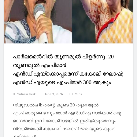
പാര്‍ലമെന്‍റില്‍ തൃണമൂല്‍ പിളര്‍ന്നു, 20
തൃണമൂല്‍ എംപിമാര്‍
എന്‍ഡിഎയ്‌ക്കൊപ്പമെന്ന് കകോലി ഘോഷ്;
എന്‍ഡിഎയുടെ എംപിമാര്‍ 300 ആകും
Witness Desk
June 9, 2026
1 Mins
ന്യൂഡല്‍ഹി: തന്റെ കൂടെ 20 തൃണമൂല്‍
എംപിമാരുണ്ടെന്നും താന്‍ എന്‍ഡിഎ സര്‍ക്കാരിന്റെ
ഭാഗമായി ഇനി ലോക്സഭയില്‍ ഇരിയ്‌ക്കുമെന്നും
വ്യക്തമാക്കി കകോലി ഘോഷ് മമതയുടെ കൂടെ
കഴിഞ്ഞ 40…