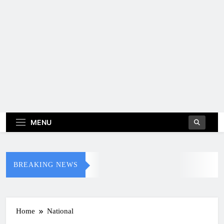
MENU
BREAKING NEWS
Home
National