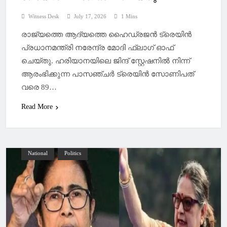
Witness Desk
July 17, 2026
1 Mins
രാജ്യത്തെ ആദ്യത്തെ ഹൈഡ്രജൻ ട്രെയിൻ
പ്രധാനമന്ത്രി നരേന്ദ്ര മോദി ഫ്ലാഗ് ഓഫ്
ചെയ്തു. ഹരിയാനയിലെ ജിന്ദ് സ്റ്റേഷനില്‍ നിന്ന്
ആരംഭിക്കുന്ന പാസഞ്ചർ ട്രെയിൻ സോണിപത്
വരെ 89…
Read More
National
Politics