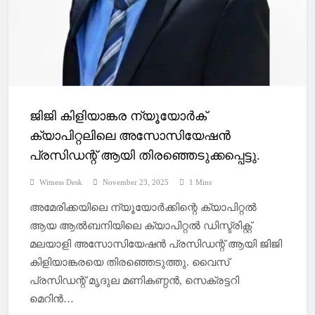
ജിജി കിളിയാങ്കര ന്യൂയോർക്
ക്യാപിറ്റലിലെ അസോസിയേഷൻ
പ്രസിഡന്റ്‌ ആയി തിരഞ്ഞെടുക്കപ്പെട്ടു.
Witness Desk
November 23, 2025
1 Mins
അമേരിക്കയിലെ ന്യൂയോർക്കിന്റെ ക്യാപിറ്റൽ
ആയ ആൽബനിയിലെ ക്യാപിറ്റൽ ഡിസ്ട്രിക്റ്റ്
മലയാളി അസോസിയേഷൻ പ്രസിഡന്റ്‌ ആയി ജിജി
കിളിയാങ്കരയെ തിരഞ്ഞെടുത്തു. വൈസ്
പ്രസിഡന്റ്‌ മൃദുല മണികണ്ഠൻ, സെക്രട്ടറി
മെറിൻ…