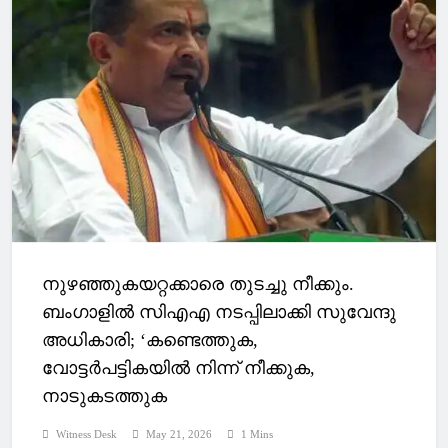
നുഴഞ്ഞുകയറ്റക്കാരെ തുടച്ചു നീക്കും.
ബംഗാളില്‍ സിഎഎ നടപ്പിലാക്കി സുവേന്ദു
അധികാരി; ‘കണ്ടെത്തുക,
വോട്ടര്‍പട്ടികയില്‍ നിന്ന് നീക്കുക,
നാടുകടത്തുക
Witness Desk
May 21, 2026
1 Mins