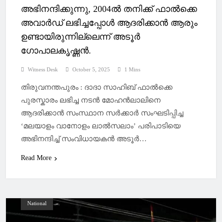
അഭിനന്ദിക്കുന്നു, 2004ല്‍ തനിക്ക് ഫാല്‍ക്കെ
അവാർഡ് ലഭിച്ചപ്പോള്‍ ആദരിക്കാൻ ആരും
ഉണ്ടായിരുന്നില്ലെന്ന് അടൂര്‍
ഗോപാലകൃഷ്ണൻ.
Witness Desk
October 5, 2025
1 Mins
തിരുവനന്തപുരം : ദാദാ സാഹിബ് ഫാല്‍ക്കെ
പുരസ്കാരം ലഭിച്ച നടൻ മോഹൻലാലിനെ
ആദരിക്കാൻ സംസ്ഥാന സർക്കാർ സംഘടിപ്പിച്ച
‘മലയാളം വാനോളം ലാല്‍സലാം’ പരിപാടിയെ
അഭിനന്ദിച്ച്‌ സംവിധായകൻ അടൂർ…
Read More
National