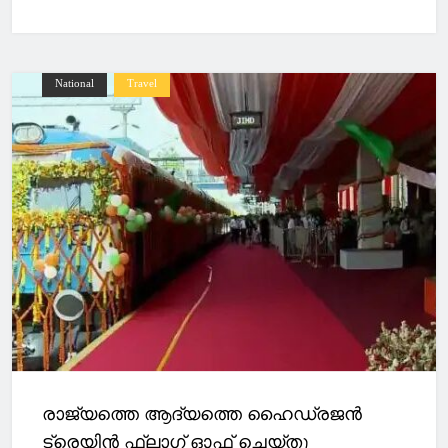
National
Travel
രാജ്യത്തെ ആദ്യത്തെ ഹൈഡ്രജൻ
ട്രെയിൻ ഫ്ലാഗ് ഓഫ് ചെയ്തു