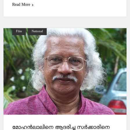
Read More
Film
National
മോഹൻലാലിനെ ആദരിച്ച സര്‍ക്കാരിനെ