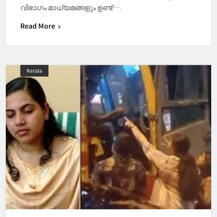
വിഭാഗം മാധ്യമങ്ങളും ഉണ്ട്….
Read More
Kerala