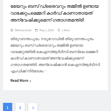
മേയറും ബസ് ഡ്രൈവറും തമ്മില്‍ ഉണ്ടായ
വാക്കേറ്റം;മെമ്മറി കാര്‍ഡ് കാണാതായത്
അന്വേഷിക്കുമെന്ന് ഗതാഗതമന്ത്രി
Witness Desk
May 1, 2024
1 Mins
തിരുവനന്തപുരം: നടുറോഡിൽ തിരുവനന്തപുരം
മേയറും ബസ് ഡ്രൈവറും തമ്മില്‍ ഉണ്ടായ
വാക്കേറ്റത്തിൽ കെഎസ്ആര്‍ടിസി ബസിലെ മെമ്മറി
കാര്‍ഡ് കാണാതായത് അന്വേഷിക്കുമെന്ന്
ഗതാഗതമന്ത്രി. അന്വേഷിക്കാന്‍ കെഎസ്ആര്‍ടിസി
എംഡിക്ക് നിര്‍ദേശം…
Read More
1
2