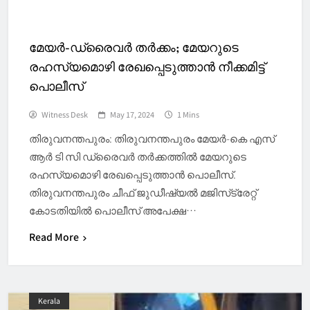
മേയർ-ഡ്രൈവർ തർക്കം; മേയറുടെ
രഹസ്യമൊഴി രേഖപ്പെടുത്താൻ നീക്കമിട്ട്
പൊലീസ്
Witness Desk
May 17, 2024
1 Mins
തിരുവനന്തപുരം: തിരുവനന്തപുരം മേയർ-കെ എസ്
ആർ ടി സി ഡ്രെെവർ തർക്കത്തിൽ മേയറുടെ
രഹസ്യമൊഴി രേഖപ്പെടുത്താൻ പൊലീസ്.
തിരുവനന്തപുരം ചീഫ് ജുഡീഷ്യൽ മജിസ്‌ട്രേറ്റ്
കോടതിയിൽ പൊലീസ് അപേക്ഷ…
Read More
Kerala