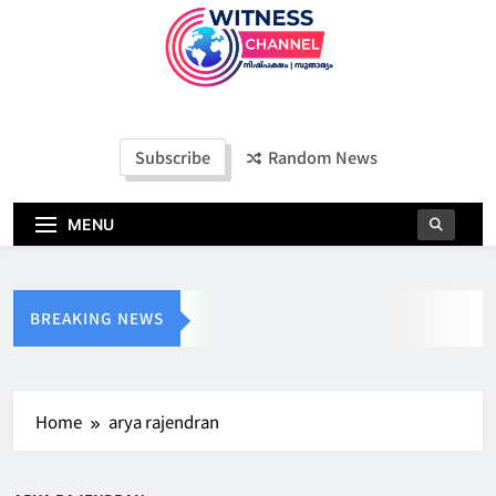
Witness Channel
Subscribe
Random News
MENU
BREAKING NEWS
Home
arya rajendran