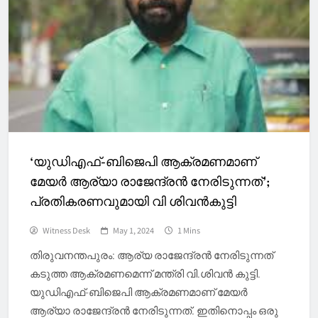
‘യുഡിഎഫ്-ബിജെപി ആക്രമണമാണ്
മേയർ ആര്യാ രാജേന്ദ്രൻ നേരിടുന്നത്’;
പ്രതികരണവുമായി വി ശിവൻകുട്ടി
Witness Desk
May 1, 2024
1 Mins
തിരുവനന്തപുരം: ആര്യ രാജേന്ദ്രൻ നേരിടുന്നത്
കടുത്ത ആക്രമണമെന്ന് മന്ത്രി വി.ശിവൻ കുട്ടി.
യുഡിഎഫ്-ബിജെപി ആക്രമണമാണ് മേയർ
ആര്യാ രാജേന്ദ്രൻ നേരിടുന്നത്. ഇതിനൊപ്പം ഒരു