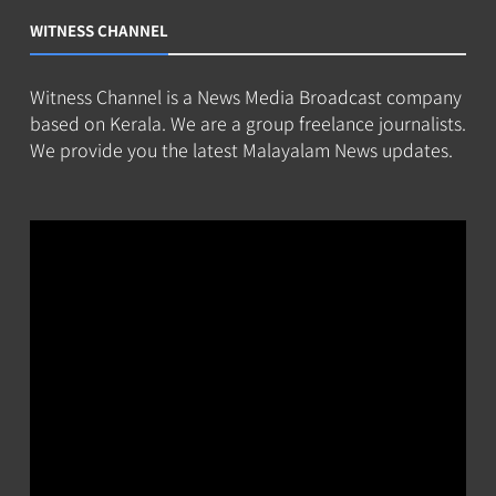
WITNESS CHANNEL
Witness Channel is a News Media Broadcast company
based on Kerala. We are a group freelance journalists.
We provide you the latest Malayalam News updates.