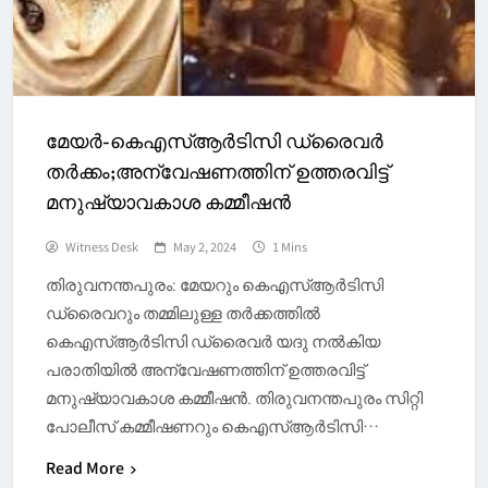
മേയര്‍-കെഎസ്ആര്‍ടിസി ഡ്രൈവര്‍
തർക്കം;അന്വേഷണത്തിന് ഉത്തരവിട്ട്
മനുഷ്യാവകാശ കമ്മീഷൻ
Witness Desk
May 2, 2024
1 Mins
തിരുവനന്തപുരം: മേയറും കെഎസ്ആർടിസി
ഡ്രൈവറും തമ്മിലുള്ള തർക്കത്തിൽ
കെഎസ്ആർടിസി ഡ്രൈവർ യദു നൽകിയ
പരാതിയിൽ അന്വേഷണത്തിന് ഉത്തരവിട്ട്
മനുഷ്യാവകാശ കമ്മീഷൻ. തിരുവനന്തപുരം സിറ്റി
പോലീസ് കമ്മീഷണറും കെഎസ്ആർടിസി…
Read More