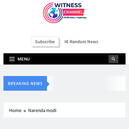
Witness Channel
Subscribe
Random News
MENU
BREAKING NEWS
Home
Narenda modi