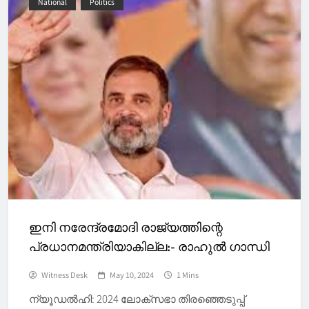
National
Politics
ഇനി നരേന്ദ്രമോദി രാജ്യത്തിന്റെ
പ്രധാനമന്ത്രിയാകില്ല:- രാഹുല്‍ ഗാന്ധി
Witness Desk
May 10, 2024
1 Mins
ന്യൂഡല്‍ഹി: 2024 ലോക്‌സഭാ തിരഞ്ഞെടുപ്പ്