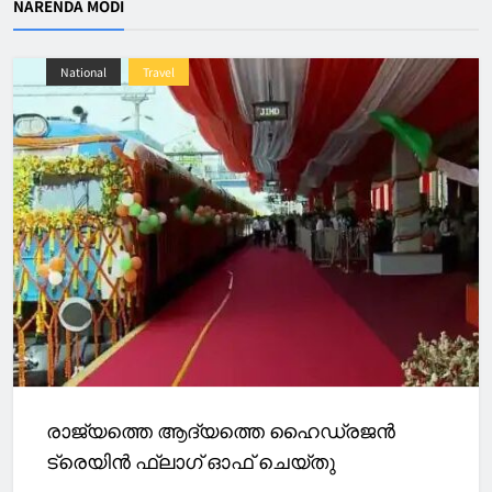
NARENDA MODI
National
Travel
രാജ്യത്തെ ആദ്യത്തെ ഹൈഡ്രജൻ
ട്രെയിൻ ഫ്ലാഗ് ഓഫ് ചെയ്തു