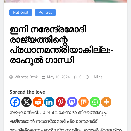
National
Politics
ഇനി നരേന്ദ്രമോദി
രാജ്യത്തിന്റെ
പ്രധാനമന്ത്രിയാകില്ല:-
രാഹുല്‍ ഗാന്ധി
Witness Desk
May 10, 2024
0
1 Mins
Spread the love
ന്യൂഡല്‍ഹി: 2024 ലോക്‌സഭാ തിരഞ്ഞെടുപ്പ്
കഴിഞ്ഞാല്‍ നരേന്ദ്രമോദി പ്രധാനമന്ത്രി
ആകില്ലെന്നും ഇന്‍ഡ്യ സഖ്യം ഉത്തർപ്രദേശിൽ