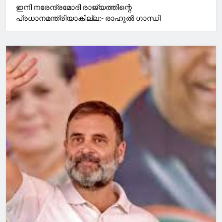
ഇനി നരേന്ദ്രമോദി രാജ്യത്തിന്റെ
പ്രധാനമന്ത്രിയാകില്ല:- രാഹുല്‍ ഗാന്ധി