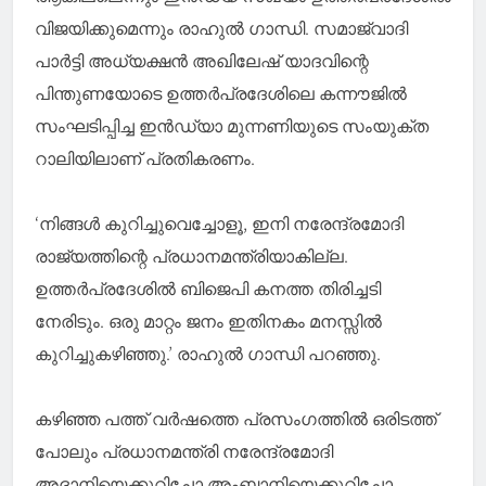
വിജയിക്കുമെന്നും രാഹുൽ ഗാന്ധി. സമാജ്വാദി
പാര്‍ട്ടി അധ്യക്ഷന്‍ അഖിലേഷ് യാദവിന്റെ
പിന്തുണയോടെ ഉത്തര്‍പ്രദേശിലെ കന്നൗജില്‍
സംഘടിപ്പിച്ച ഇന്‍ഡ്യാ മുന്നണിയുടെ സംയുക്ത
റാലിയിലാണ് പ്രതികരണം.
‘നിങ്ങള്‍ കുറിച്ചുവെച്ചോളൂ, ഇനി നരേന്ദ്രമോദി
രാജ്യത്തിന്റെ പ്രധാനമന്ത്രിയാകില്ല.
ഉത്തര്‍പ്രദേശില്‍ ബിജെപി കനത്ത തിരിച്ചടി
നേരിടും. ഒരു മാറ്റം ജനം ഇതിനകം മനസ്സില്‍
കുറിച്ചുകഴിഞ്ഞു.’ രാഹുല്‍ ഗാന്ധി പറഞ്ഞു.
കഴിഞ്ഞ പത്ത് വര്‍ഷത്തെ പ്രസംഗത്തില്‍ ഒരിടത്ത്
പോലും പ്രധാനമന്ത്രി നരേന്ദ്രമോദി
അദാനിയെക്കുറിച്ചോ അംബാനിയെക്കുറിച്ചോ