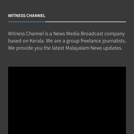
WITNESS CHANNEL
Witness Channel is a News Media Broadcast company
based on Kerala. We are a group freelance journalists.
We provide you the latest Malayalam News updates.