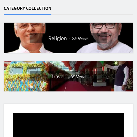
CATEGORY COLLECTION
Religion
25
News
Travel
16
News