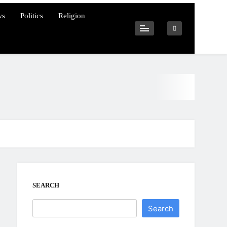
ws
Politics
Religion
SEARCH
Search