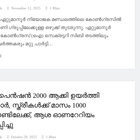
sk
November 12, 2025
1 Mins
: ഏറ്റുമാനൂർ നിയോജക മണ്ഡലത്തിലെ കോൺഗ്രസിൽ
ാണി ഗ്രൂപ്പിലേക്കുള്ള ഒഴുക്ക് തുടരുന്നു. ഏറ്റുമാനൂർ
് കോൺഗ്രസ് (ഐ) സെക്രട്ടറി സിബി തടത്തിലും
്തകരും മറ്റു പാർട്ടി…
 പെൻഷൻ 2000 ആക്കി ഉയര്‍ത്തി
ാര്‍, സ്ത്രീകള്‍ക്ക് മാസം 1000
ണ്ടിലേക്ക്‌, ആശ ഓണറേറിയം
പിച്ചു
sk
October 29, 2025
1 Mins