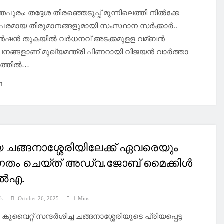
പുരം: തദ്ദേശ തിരഞ്ഞെടുപ്പ് മുന്നിലെത്തി നില്‍ക്കേ
രമായ തീരുമാനങ്ങളുമായി സംസ്ഥാന സര്‍ക്കാര്‍..
്‍ഷന്‍ തുകയില്‍ വര്‍ധനവ് അടക്കമുളള വമ്ബൻ
നങ്ങളാണ് മുഖ്യമന്ത്രി പിണറായി വിജയന്‍ വാര്‍ത്താ
്തില്‍…
 ചങ്ങനാശ്ശേരിയിലേക്ക് ഏവരെയും
ഗതം ചെയ്ത് അഡ്വ.ജോബ് മൈക്കിൾ
ൽഎ.
sk
October 26, 2025
1 Mins
 കുവൈറ്റ് സന്ദർശിച്ച ചങ്ങനാശ്ശേരിയുടെ പ്രിയപ്പെട്ട