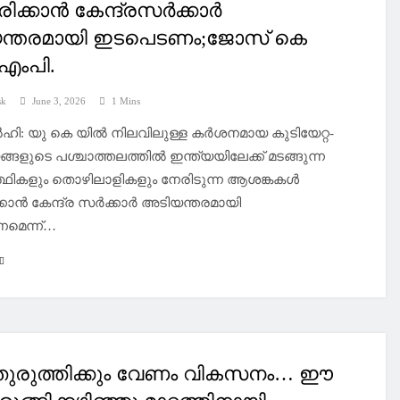
ിക്കാൻ കേന്ദ്രസർക്കാർ
ന്തരമായി ഇടപെടണം;ജോസ് കെ
എംപി.
sk
June 3, 2026
1 Mins
ി: യു കെ യിൽ നിലവിലുള്ള കർശനമായ കുടിയേറ്റ-
ങളുടെ പശ്ചാത്തലത്തിൽ ഇന്ത്യയിലേക്ക് മടങ്ങുന്ന
ത്ഥികളും തൊഴിലാളികളും നേരിടുന്ന ആശങ്കകൾ
കാൻ കേന്ദ്ര സർക്കാർ അടിയന്തരമായി
മെന്ന്…
തുരുത്തിക്കും വേണം വികസനം… ഈ