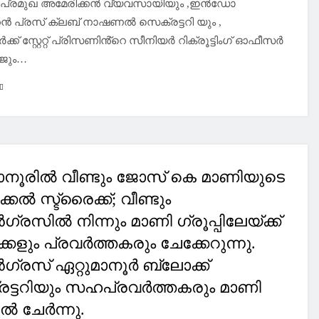
: പ്രമുഖ അമേരിക്കൻ വ്യവസായിയും ,ഇൻഡോ
കൻ പ്രസ് ക്ലബ് നാഷണൽ സെക്രട്ടറി യും ,
്ക് സ്റ്റേറ്റ് പ്രിസണിൻ്റെ സീനിയർ റിക്രൂട്ടിംഗ് ഓഫീസർ
ജും…
മാനൂരിൽ വീണ്ടും ജോസ് കെ മാണിയുടെ
കൽ സ്ട്രൈക്ക്; വീണ്ടും
രസിൽ നിന്നും മാണി ഗ്രൂപ്പിലേയ്ക്ക്
്കളും പ്രവർത്തകരും ചേക്കേറുന്നു.
രസ് ഏറ്റുമാനൂർ ബ്ലോക്ക്
ട്ടറിയും സഹപ്രവർത്തകരും മാണി
പിൽ ചേർന്നു.