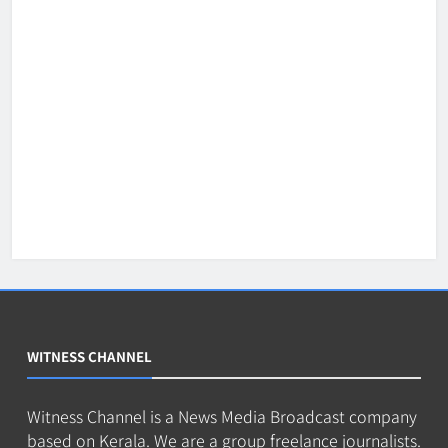
WITNESS CHANNEL
Witness Channel is a News Media Broadcast company
based on Kerala. We are a group freelance journalists.