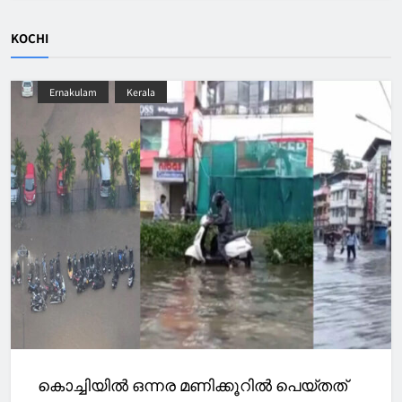
KOCHI
Ernakulam
Kerala
കൊച്ചിയിൽ ഒന്നര മണിക്കൂറിൽ പെയ്തത്