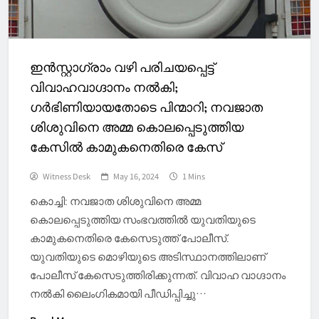
ഇൻസ്റ്റാഗ്രാം വഴി പരിചയപ്പെട്ട്
വിവാഹവാഗ്ദാനം നല്‍കി;
ഗർഭിണിയായതോടെ പിന്മാറി; നവജാത
ശിശുവിനെ അമ്മ കൊലപ്പെടുത്തിയ
കേസിൽ കാമുകനെതിരെ കേസ്
Witness Desk
May 16, 2024
1 Mins
കൊച്ചി: നവജാത ശിശുവിനെ അമ്മ
കൊലപ്പെടുത്തിയ സംഭവത്തിൽ യുവതിയുടെ
കാമുകനെതിരെ കേസെടുത്ത് പോലീസ്.
യുവതിയുടെ മൊഴിയുടെ അടിസ്ഥാനത്തിലാണ്
പോലീസ് കേസെടുത്തിരിക്കുന്നത്. വിവാഹ വാഗ്ദാനം
നൽകി ലൈംഗികമായി പീ‍ഡിപ്പിച്ചു…