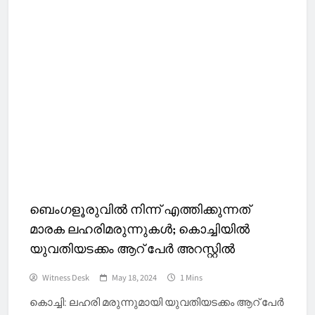
ബെംഗളൂരുവിൽ നിന്ന് എത്തിക്കുന്നത്
മാരക ലഹരിമരുന്നുകൾ; കൊച്ചിയിൽ
യുവതിയടക്കം ആറ് പേർ അറസ്റ്റിൽ
Witness Desk
May 18, 2024
1 Mins
കൊച്ചി: ലഹരി മരുന്നുമായി യുവതിയടക്കം ആറ് പേർ