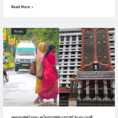
Read More
Kerala
മഴയത്ത് ഒഴുകിയെത്തുന്നത് മുഴുവന്‍