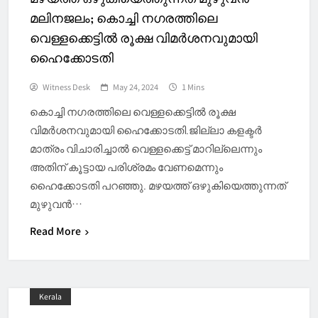
മലിനജലം; കൊച്ചി നഗരത്തിലെ
വെള്ളക്കെട്ടിൽ രൂക്ഷ വിമർശനവുമായി
ഹൈക്കോടതി
Witness Desk
May 24, 2024
1 Mins
കൊച്ചി നഗരത്തിലെ വെള്ളക്കെട്ടിൽ രൂക്ഷ
വിമർശനവുമായി ഹൈക്കോടതി.ജില്ലാ കളക്ടര്‍
മാത്രം വിചാരിച്ചാല്‍ വെള്ളക്കെട്ട് മാറില്ലെന്നും
അതിന് കൂട്ടായ പരിശ്രമം വേണമെന്നും
ഹൈക്കോടതി പറഞ്ഞു. മഴയത്ത് ഒഴുകിയെത്തുന്നത്
മുഴുവന്‍…
Read More
Kerala