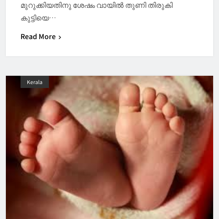
മുറുക്കിയതിനു ശേഷം വായിൽ തുണി തിരുകി
കുട്ടിയെ…
Read More
Kerala