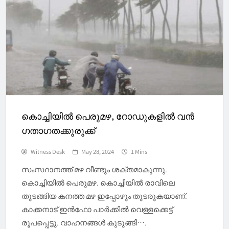
കൊച്ചിയിൽ പെരുമഴ, റോഡുകളിൽ വൻ
ഗതാഗതക്കുരുക്ക്
Witness Desk
May 28, 2024
1 Mins
സംസ്ഥാനത്ത് മഴ വീണ്ടും ശക്തമാകുന്നു.
കൊച്ചിയിൽ പെരുമഴ. കൊച്ചിയിൽ രാവിലെ
തുടങ്ങിയ കനത്ത മഴ ഇപ്പോഴും തുടരുകയാണ്.
കാക്കനാട് ഇൻഫോ പാർക്കിൽ വെള്ളക്കെട്ട്
രൂപപ്പെട്ടു. വാഹനങ്ങൾ കുടുങ്ങി….