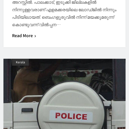
അറസ്റ്റിൽ. പാലക്കാട്, ഇടുക്കി ജില്ലകളിൽ
നിന്നുള്ളവരാണ് എളമക്കരയിലെ ലോഡ്ജിൽ നിന്നും
പിടിയിലായത്. ബെംഗളൂരുവിൽ നിന്ന് മയക്കുമരുന്ന്
കൊണ്ടുവന്ന് വിൽപ്പന…
Read More
Kerala