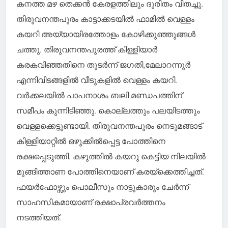
കനത്ത മഴ തെക്കൻ കേരളത്തിലും ദുരിതം വിതച്ചു.
തിരുവനന്തപുരം കാട്ടാക്കടയിൽ ഫാമിൽ വെള്ളം
കയറി അയ്യായിരത്തോളം കോഴിക്കുഞ്ഞുങ്ങൾ
ചത്തു. തിരുവനന്തപുരത്ത് കിള്ളിയാർ
കരകവിഞ്ഞതിനെ തുടർന്ന് ജഗതി,മേലാറന്നൂർ
എന്നിവിടങ്ങളിൽ വീടുകളിൽ വെള്ളം കയറി.
വർക്കലയിൽ പാപനാശം ബലി മണ്ഡപത്തിന്
സമീപം കുന്നിടിഞ്ഞു. കൊല്ലത്തും പലയിടത്തും
വെള്ളക്കെട്ടുണ്ടായി. തിരുവനന്തപുരം നെടുമങ്ങാട്
കിള്ളിയാറ്റിൽ ഒഴുക്കിൽപ്പെട്ട പോത്തിനെ
രക്ഷപ്പെടുത്തി. കഴുത്തിൽ കയറു കെട്ടിയ നിലയിൽ
മുങ്ങിത്താണ പോത്തിനെയാണ് കരയ്ക്കെത്തിച്ചത്.
ഫയർഫോഴ്സും പൊലീസും നാട്ടുകാരും ചേർന്ന്
സാഹസികമായാണ് രക്ഷാപ്രവർത്തനം
നടത്തിയത്.