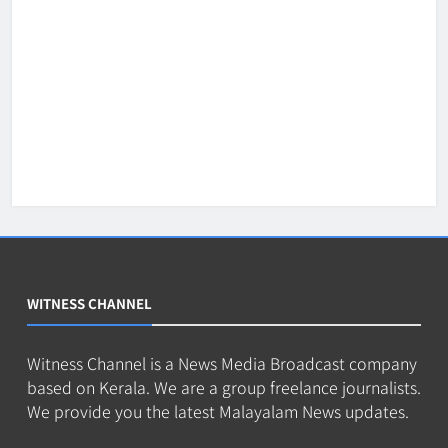
WITNESS CHANNEL
Witness Channel is a News Media Broadcast company
based on Kerala. We are a group freelance journalists.
We provide you the latest Malayalam News updates.