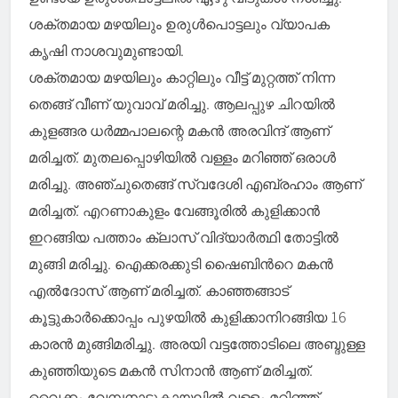
ശക്തമായ മഴയിലും ഉരുൾപൊട്ടലും വ്യാപക
കൃഷി നാശവുമുണ്ടായി.
ശക്തമായ മഴയിലും കാറ്റിലും വീട്ട് മുറ്റത്ത് നിന്ന
തെങ്ങ് വീണ് യുവാവ് മരിച്ചു. ആലപ്പുഴ ചിറയിൽ
കുളങ്ങര ധർമ്മപാലന്റെ മകൻ അരവിന്ദ് ആണ്
മരിച്ചത്. മുതലപ്പൊഴിയിൽ വള്ളം മറിഞ്ഞ് ഒരാൾ
മരിച്ചു. അഞ്ചുതെങ്ങ് സ്വദേശി എബ്രഹാം ആണ്
മരിച്ചത്. എറണാകുളം വേങ്ങൂരിൽ കുളിക്കാൻ
ഇറങ്ങിയ പത്താം ക്ലാസ് വിദ്യാർത്ഥി തോട്ടിൽ
മുങ്ങി മരിച്ചു. ഐക്കരക്കുടി ഷൈബിൻറെ മകൻ
എൽദോസ് ആണ് മരിച്ചത്. കാഞ്ഞങ്ങാട്
കൂട്ടുകാർക്കൊപ്പം പുഴയിൽ കുളിക്കാനിറങ്ങിയ 16
കാരൻ മുങ്ങിമരിച്ചു. അരയി വട്ടത്തോടിലെ അബ്ദുള്ള
കുഞ്ഞിയുടെ മകൻ സിനാൻ ആണ് മരിച്ചത്.
വൈക്കം വേമ്പനാട്ടുകായലിൽ വള്ളം മറിഞ്ഞ്