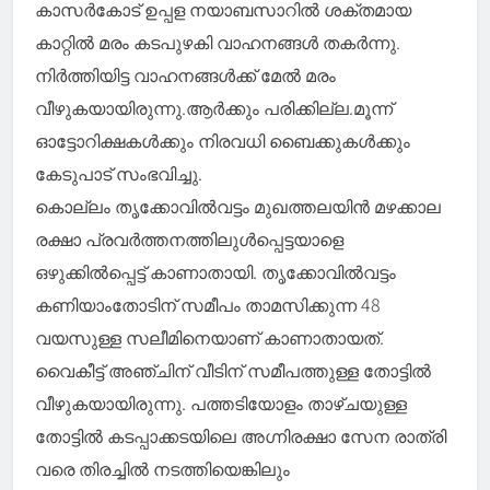
കാസർകോട് ഉപ്പള നയാബസാറിൽ ശക്തമായ
കാറ്റിൽ മരം കടപുഴകി വാഹനങ്ങൾ തകർന്നു.
നിർത്തിയിട്ട വാഹനങ്ങൾക്ക് മേൽ മരം
വീഴുകയായിരുന്നു.ആർക്കും പരിക്കില്ല.മൂന്ന്
ഓട്ടോറിക്ഷകൾക്കും നിരവധി ബൈക്കുകൾക്കും
കേടുപാട് സംഭവിച്ചു.
കൊല്ലം തൃക്കോവിൽവട്ടം മുഖത്തലയിൻ മഴക്കാല
രക്ഷാ പ്രവർത്തനത്തിലുൾപ്പെട്ടയാളെ
ഒഴുക്കിൽപ്പെട്ട് കാണാതായി. തൃക്കോവിൽവട്ടം
കണിയാംതോടിന് സമീപം താമസിക്കുന്ന 48
വയസുള്ള സലീമിനെയാണ് കാണാതായത്.
വൈകീട്ട് അഞ്ചിന് വീടിന് സമീപത്തുള്ള തോട്ടിൽ
വീഴുകയായിരുന്നു. പത്തടിയോളം താഴ്ചയുള്ള
തോട്ടിൽ കടപ്പാക്കടയിലെ അഗ്നിരക്ഷാ സേന രാത്രി
വരെ തിരച്ചിൽ നടത്തിയെങ്കിലും