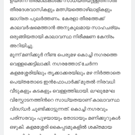
തീരദേശവാസികളും മത്സ്യത്തൊഴിലാളികളും
ജാഗ്രത പുലർത്തണം. കേരളാ തീരത്തേക്ക്
കാലവർഷമെത്താൻ അനുകൂലമായ സാഹചര്യം
ഒരുങ്ങിയതായി കാലാവസ്ഥ നിരീക്ഷണ കേന്ദ്രം
അറിയിച്ചു.
മൂന്ന് മണിക്കൂർ നീണ്ട പെരുമഴ കൊച്ചി നഗരത്തെ
വെള്ളക്കെട്ടിലാക്കി. നഗരത്തോട് ചേർന്ന
കളമശ്ശേരിയിലും തൃക്കാക്കരയിലും മഴ നിർത്താതെ
പെയ്തതോടെ ഇൻഫോപാർക്ക് മുതൽ നിരവധി
വീടുകളും കടകളും വെള്ളത്തിലായി. ലഘുമേഘ
വിസ്ഫോടനത്തിൻറെ സാധ്യതയാണ് കാലാവസ്ഥ
വിദഗ്ധർ ചൂണ്ടിക്കാട്ടുന്നത്. കൊച്ചി നഗരവും
പരിസരവും പുഴയായും തോടായും മണിക്കൂറുകൾ
ഒഴുകി. കളമശ്ശേരി കൈപ്പടമുകളിൽ ശക്തമായ