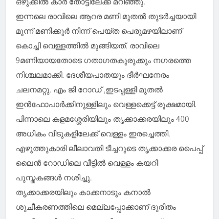
ഒഴുക്കിൽ കാർ തോട്ടിലേക്ക് മറിഞ്ഞു.
ഇന്നലെ രാവിലെ ആറര മണി മുതൽ തുടർച്ചയായി
മൂന്ന് മണിക്കൂർ നിന്ന് പെയ്ത പെരുമഴയിലാണ്
കൊച്ചി വെള്ളത്തിൽ മുങ്ങിയത്. രാവിലെ
9മണിയായതോടെ ഗതാഗതകുരുക്കും നഗരത്തെ
നിശ്ചലമാക്കി. ദേശീയപാതയും ദീർഘനേരം
ചലനമറ്റു. എം ജി റോഡ് ,ഇടപ്പള്ളി മുതൽ
ഇൻഫോപാർക്കിനുള്ളിലും വെള്ളക്കെട്ട് രൂക്ഷമായി.
പിന്നാലെ കളമശ്ശേരിയിലും തൃക്കാക്കരയിലും 400
അധികം വീടുകളിലേക്ക് വെള്ളം ഇരച്ചെത്തി.
എഴുത്തുകാരി ലീലാവതി ടീച്ചറുടെ തൃക്കാക്കര പൈപ്പ്
ലൈൻ റോഡിലെ വീട്ടിൽ വെള്ളം കയറി
പുസ്തകങ്ങൾ നശിച്ചു.
തൃക്കാക്കരയിലും കാക്കനാടും കനാൽ
ശുചീകരണത്തിലെ മെല്ലപ്പോക്കാണ് ദുരിതം