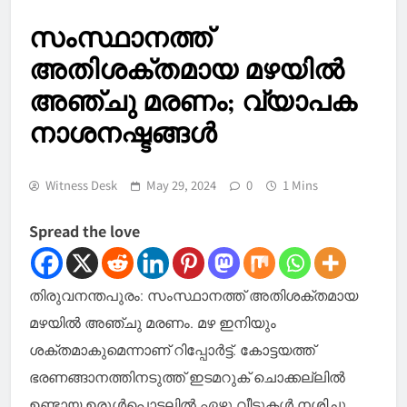
സംസ്ഥാനത്ത്
അതിശക്തമായ മഴയിൽ
അഞ്ചു മരണം; വ്യാപക
നാശനഷ്ടങ്ങൾ
Witness Desk
May 29, 2024
0
1 Mins
Spread the love
തിരുവനന്തപുരം: സംസ്ഥാനത്ത് അതിശക്തമായ
മഴയിൽ അഞ്ചു മരണം. മഴ ഇനിയും
ശക്തമാകുമെന്നാണ് റിപ്പോർട്ട്. കോട്ടയത്ത്
ഭരണങ്ങാനത്തിനടുത്ത് ഇടമറുക് ചൊക്കല്ലിൽ
ഉണ്ടായ ഉരുൾപൊട്ടലിൽ ഏഴു വീടുകൾ നശിച്ചു.