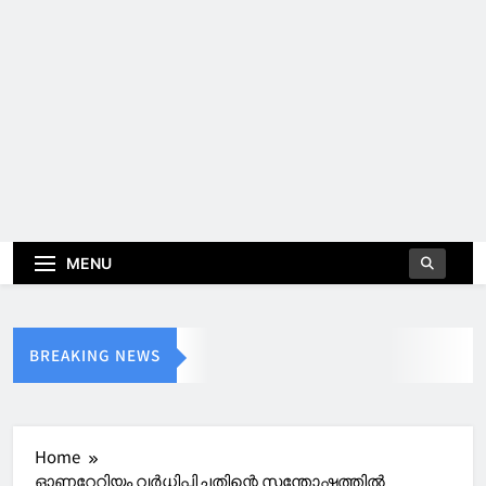
MENU
BREAKING NEWS
Home
ഓണറേറിയം വര്‍ധിപ്പിച്ചതിന്റെ സന്തോഷത്തില്‍