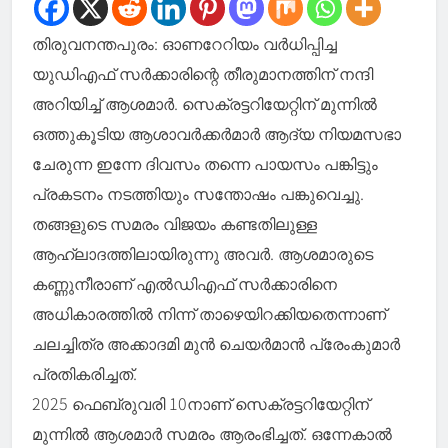
തിരുവനന്തപുരം: ഓണറേറിയം വർധിപ്പിച്ച
യുഡിഎഫ് സർക്കാരിന്റെ തീരുമാനത്തിന് നന്ദി
അറിയിച്ച്‌ ആശമാർ. സെക്രട്ടറിയേറ്റിന് മുന്നില്‍
ഒത്തുകൂടിയ ആശാവർക്കർമാർ ആദ്യ നിയമസഭാ
ചേരുന്ന ഇന്നേ ദിവസം തന്നെ പായസം പങ്കിട്ടും
പ്രകടനം നടത്തിയും സന്തോഷം പങ്കുവെച്ചു.
തങ്ങളുടെ സമരം വിജയം കണ്ടതിലുള്ള
ആഹ്ലാദത്തിലായിരുന്നു അവർ. ആശമാരുടെ
കണ്ണുനീരാണ് എല്‍ഡിഎഫ് സർക്കാരിനെ
അധികാരത്തില്‍ നിന്ന് താഴെയിറക്കിയതെന്നാണ്
ചലച്ചിത്ര അക്കാദമി മുൻ ചെയർമാൻ പ്രേംകുമാർ
പ്രതികരിച്ചത്.
2025 ഫെബ്രുവരി 10നാണ് സെക്രട്ടറിയേറ്റിന്
മുന്നില്‍ ആശമാർ സമരം ആരംഭിച്ചത്. ഒന്നേകാല്‍