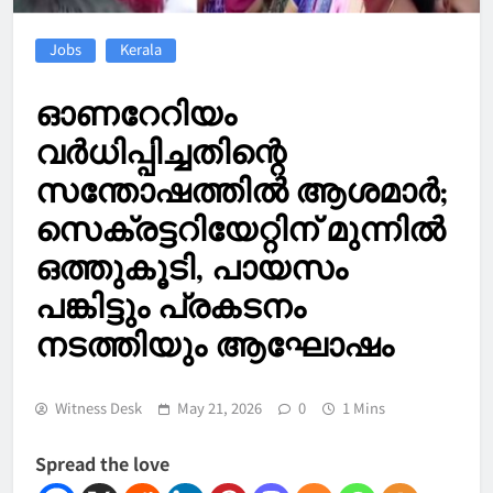
Jobs
Kerala
ഓണറേറിയം
വര്‍ധിപ്പിച്ചതിന്റെ
സന്തോഷത്തില്‍ ആശമാര്‍;
സെക്രട്ടറിയേറ്റിന് മുന്നില്‍
ഒത്തുകൂടി, പായസം
പങ്കിട്ടും പ്രകടനം
നടത്തിയും ആഘോഷം
Witness Desk
May 21, 2026
0
1 Mins
Spread the love