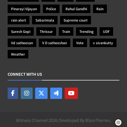
Pinarayi Vijayan
Police
Rahul Gandhi
Rain
rain alert
Sabarimala
Supreme court
Suresh Gopi
Thrissur
Train
Trending
UDF
Vd satheesan
V D satheeshan
Vote
v sivankutty
Weather
CONNECT WITH US
Witness Channel 2026.Developed By
BlazeThemes
.