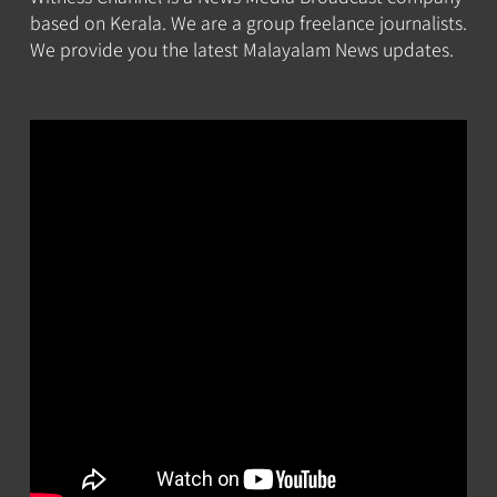
based on Kerala. We are a group freelance journalists.
We provide you the latest Malayalam News updates.