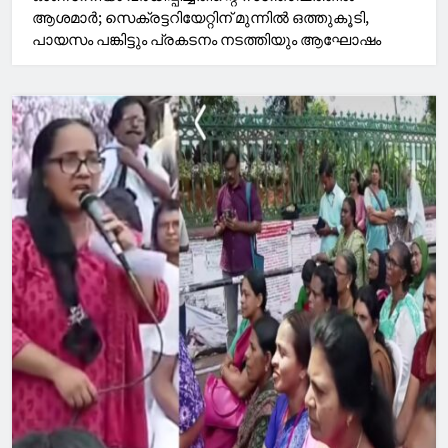
ആശമാര്‍; സെക്രട്ടറിയേറ്റിന് മുന്നില്‍ ഒത്തുകൂടി,
പായസം പങ്കിട്ടും പ്രകടനം നടത്തിയും ആഘോഷം