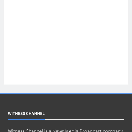
WITNESS CHANNEL
Witness Channel is a News Media Broadcast company