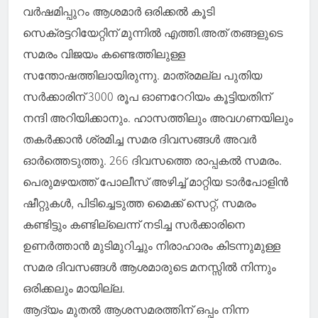
വർഷമിപ്പുറം ആശമാർ ഒരിക്കല്‍ കൂടി
സെക്രട്ടറിയേറ്റിന് മുന്നില്‍ എത്തി.അത് തങ്ങളുടെ
സമരം വിജയം കണ്ടെത്തിലുള്ള
സന്തോഷത്തിലായിരുന്നു. മാത്രമല്ല പുതിയ
സർക്കാരിന് 3000 രൂപ ഓണറേറിയം കൂട്ടിയതിന്
നന്ദി അറിയിക്കാനും. ഹാസത്തിലും അവഗണയിലും
തകർക്കാൻ ശ്രമിച്ച സമര ദിവസങ്ങള്‍ അവർ
ഓർത്തെടുത്തു. 266 ദിവസത്തെ രാപ്പകല്‍ സമരം.
പെരുമഴയത്ത് പോലീസ് അഴിച്ച്‌ മാറ്റിയ ടാർപോളിൻ
ഷീറ്റുകള്‍, പിടിച്ചെടുത്ത മൈക്ക് സെറ്റ്, സമരം
കണ്ടിട്ടും കണ്ടില്ലെന്ന് നടിച്ച സർക്കാരിനെ
ഉണർത്താൻ മുടിമുറിച്ചും നിരാഹാരം കിടന്നുമുള്ള
സമര ദിവസങ്ങള്‍ ആശമാരുടെ മനസ്സില്‍ നിന്നും
ഒരിക്കലും മായില്ല.
ആദ്യം മുതല്‍ ആശസമരത്തിന് ഒപ്പം നിന്ന