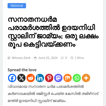
National
സനാതനധര്‍മ
പരാമര്‍ശത്തില്‍ ഉദയനിധി
സ്റ്റാലിന് ജാമ്യം; ഒരു ലക്ഷം
രൂപ കെട്ടിവയ്ക്കണം
Witness Desk
June 25, 2024
0
1 Mins
Spread the love
വിവാദമായ സനാതന ധര്‍മ പരാമര്‍ശത്തില്‍
കര്‍ണാടകയില്‍ രജിസ്റ്റര്‍ ചെയ്ത കേസില്‍ തമിഴ്‌നാട്
മന്ത്രി ഉദയനിധി സ്റ്റാലിന് ജാമ്യം.