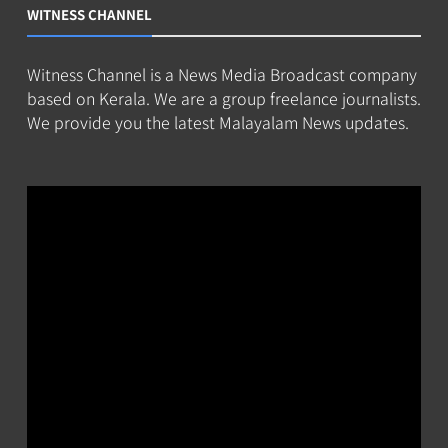
WITNESS CHANNEL
Witness Channel is a News Media Broadcast company
based on Kerala. We are a group freelance journalists.
We provide you the latest Malayalam News updates.