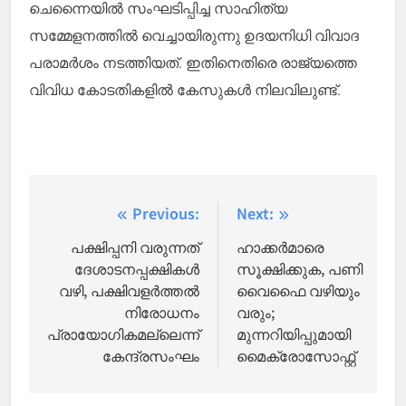
ചെന്നൈയില്‍ സംഘടിപ്പിച്ച സാഹിത്യ
സമ്മേളനത്തില്‍ വെച്ചായിരുന്നു ഉദയനിധി വിവാദ
പരാമര്‍ശം നടത്തിയത്. ഇതിനെതിരെ രാജ്യത്തെ
വിവിധ കോടതികളില്‍ കേസുകള്‍ നിലവിലുണ്ട്.
Post
Previous:
Next:
navigation
പക്ഷിപ്പനി വരുന്നത്
ഹാക്കർമാരെ
ദേശാടനപ്പക്ഷികൾ
സൂക്ഷിക്കുക, പണി
വഴി, പക്ഷിവളർത്തൽ
വൈഫൈ വഴിയും
നിരോധനം
വരും;
പ്രായോഗികമല്ലെന്ന്
മുന്നറിയിപ്പുമായി
കേന്ദ്രസംഘം
മൈക്രോസോഫ്റ്റ്