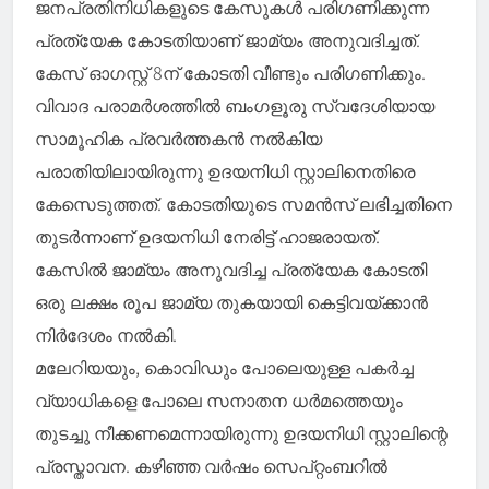
ജനപ്രതിനിധികളുടെ കേസുകള്‍ പരിഗണിക്കുന്ന
പ്രത്യേക കോടതിയാണ് ജാമ്യം അനുവദിച്ചത്.
കേസ് ഓഗസ്റ്റ് 8ന് കോടതി വീണ്ടും പരിഗണിക്കും.
വിവാദ പരാമര്‍ശത്തില്‍ ബംഗളൂരു സ്വദേശിയായ
സാമൂഹിക പ്രവര്‍ത്തകന്‍ നല്‍കിയ
പരാതിയിലായിരുന്നു ഉദയനിധി സ്റ്റാലിനെതിരെ
കേസെടുത്തത്. കോടതിയുടെ സമന്‍സ് ലഭിച്ചതിനെ
തുടര്‍ന്നാണ് ഉദയനിധി നേരിട്ട് ഹാജരായത്.
കേസില്‍ ജാമ്യം അനുവദിച്ച പ്രത്യേക കോടതി
ഒരു ലക്ഷം രൂപ ജാമ്യ തുകയായി കെട്ടിവയ്ക്കാന്‍
നിര്‍ദേശം നല്‍കി.
മലേറിയയും, കൊവിഡും പോലെയുള്ള പകര്‍ച്ച
വ്യാധികളെ പോലെ സനാതന ധര്‍മത്തെയും
തുടച്ചു നീക്കണമെന്നായിരുന്നു ഉദയനിധി സ്റ്റാലിന്റെ
പ്രസ്താവന. കഴിഞ്ഞ വര്‍ഷം സെപ്റ്റംബറില്‍