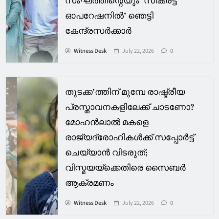
സംഘത്തിന്റെയും ‘സീക്രട്ട്
ഓപറേഷനില്‍’ ഞെട്ടി
കേന്ദ്രസര്‍ക്കാര്‍
Witness Desk
July 22, 2026
0
തുടക്ക’ത്തിന് മുമ്പേ രാഷ്ട്രീയ
പ്രസ്താവനകളിലേക്ക് ചാടണോ?
മോഹൻലാല്‍ മകളെ
രാജ്യദ്രോഹികള്‍ക്ക് സപ്പോര്‍ട്ട്
ചെയ്യാൻ വിടരുത്;
വിസ്മയയ്ക്കെതിരെ സൈബര്‍
ആക്രമണം
Witness Desk
July 22, 2026
0