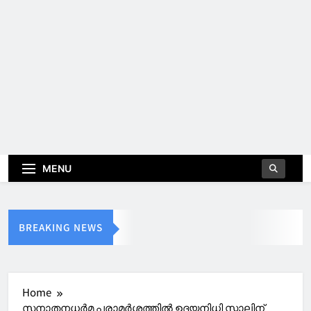
MENU
BREAKING NEWS
Home
സനാതനധര്‍മ പരാമര്‍ശത്തില്‍ ഉദയനിധി സ്റ്റാലിന്