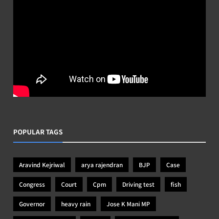
POPULAR TAGS
Aravind Kejriwal
arya rajendran
BJP
Case
Congress
Court
Cpm
Driving test
fish
Governor
heavy rain
Jose K Mani MP