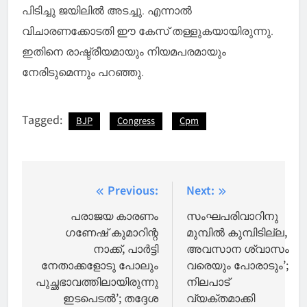
പിടിച്ചു ജയിലില്‍ അടച്ചു. എന്നാല്‍
വിചാരണക്കോടതി ഈ കേസ് തള്ളുകയായിരുന്നു.
ഇതിനെ രാഷ്ട്രീയമായും നിയമപരമായും
നേരിടുമെന്നും പറഞ്ഞു.
Tagged:
BJP
Congress
Cpm
Post
Previous:
Next:
navigation
പരാജയ കാരണം
സംഘപരിവാറിനു
ഗണേഷ് കുമാറിന്റ
മുമ്പില്‍ കുമ്പിടില്ല,
നാക്ക്, പാര്‍ട്ടി
അവസാന ശ്വാസം
നേതാക്കളോടു പോലും
വരെയും പോരാടും’;
പുച്ഛഭാവത്തിലായിരുന്നു
നിലപാട്
ഇടപെടല്‍’; തദ്ദേശ
വ്യക്തമാക്കി