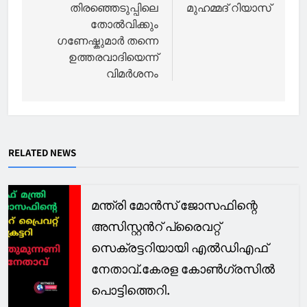
തിരഞ്ഞെടുപ്പിലെ
മുഹമ്മദ് റിയാസ്
തോല്‍വിക്കും
ഗണേഷ്കുമാര്‍ തന്നെ
ഉത്തരവാദിയെന്ന്
വിമര്‍ശനം
RELATED NEWS
മന്ത്രി മോൻസ് ജോസഫിന്റെ
അസിസ്റ്റൻറ് പ്രൈവറ്റ്
സെക്രട്ടറിയായി എൽഡിഎഫ്
നേതാവ്.കേരള കോൺഗ്രസിൽ
പൊട്ടിത്തെറി.