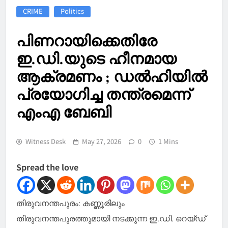
CRIME
Politics
പിണറായിക്കെതിരേ
ഇ.ഡി.യുടെ ഹീനമായ
ആക്രമണം ; ഡല്‍ഹിയില്‍
പ്രയോഗിച്ച തന്ത്രമെന്ന്
എംഎ ബേബി
Witness Desk
May 27, 2026
0
1 Mins
Spread the love
തിരുവനന്തപുരം: കണ്ണൂരിലും
തിരുവനന്തപുരത്തുമായി നടക്കുന്ന ഇ.ഡി. റെയ്ഡ്