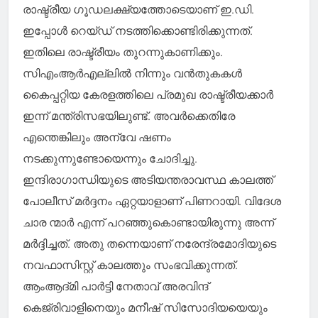
രാഷ്ട്രീയ ഗൂഡലക്ഷ്യത്തോടെയാണ് ഇ.ഡി.
ഇപ്പോള്‍ റെയ്ഡ് നടത്തിക്കൊണ്ടിരിക്കുന്നത്.
ഇതിലെ രാഷ്ട്രീയം തുറന്നുകാണിക്കും.
സിഎംആര്‍എല്ലില്‍ നിന്നും വന്‍തുകകള്‍
കൈപ്പറ്റിയ കേരളത്തിലെ പ്രമുഖ രാഷ്ട്രീയക്കാര്‍
ഇന്ന് മന്ത്രിസഭയിലുണ്ട്. അവര്‍ക്കെതിരേ
എന്തെങ്കിലും അന്വേ ഷണം
നടക്കുന്നുണ്ടോയെന്നും ചോദിച്ചു.
ഇന്ദിരാഗാന്ധിയുടെ അടിയന്തരാവസ്ഥ കാലത്ത്
പോലീസ് മര്‍ദ്ദനം ഏറ്റയാളാണ് പിണറായി. വിദേശ
ചാര ന്മാര്‍ എന്ന് പറഞ്ഞുകൊണ്ടായിരുന്നു അന്ന്
മര്‍ദ്ദിച്ചത്. അതു തന്നെയാണ് നരേന്ദ്രമോദിയുടെ
നവഫാസിസ്റ്റ് കാലത്തും സംഭവിക്കുന്നത്.
ആംആദ്മി പാര്‍ട്ടി നേതാവ് അരവിന്ദ്
കെജ്‌രിവാളിനെയും മനീഷ് സിസോദിയയെയും