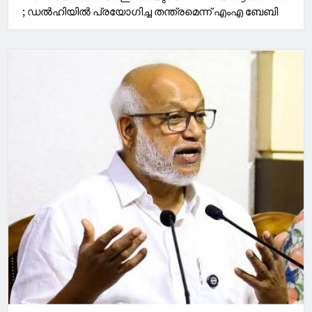
; ഡല്‍ഹിയില്‍ പ്രയോഗിച്ച തന്ത്രമെന്ന് എംഎ ബേബി