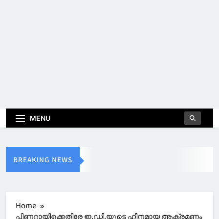
MENU
BREAKING NEWS
Home
പിണറായിക്കെതിരേ ഇ.ഡി.യുടെ ഹീനമായ ആക്രമണം