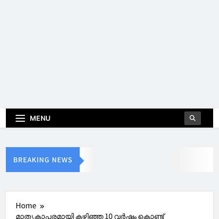
MENU
BREAKING NEWS
Home
മാതൃകാപരമായി കഴിഞ്ഞ 10 വര്‍ഷം കൊണ്ട്