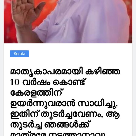
Kerala
മാതൃകാപരമായി കഴിഞ്ഞ
10 വര്‍ഷം കൊണ്ട്
കേരളത്തിന്
ഉയര്‍ന്നുവരാൻ സാധിച്ചു,
ഇതിന് തുടര്‍ച്ചവേണം, ആ
തുടര്‍ച്ച ഞങ്ങള്‍ക്ക്
മാത്രമേ നടത്താനാവൂ