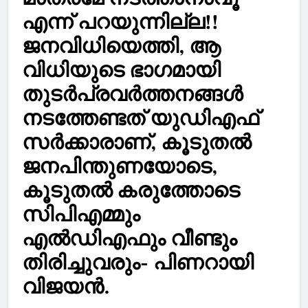
എന്ന് പറയുന്നില്ല!!
ജനവിധിയെത്തി, ആ
വിധിയുടെ ഭാഗമായി
തുടര്‍പ്രവര്‍ത്തനങ്ങള്‍
നടത്തേണ്ടത് യുഡിഎഫ്
സര്‍ക്കാരാണ്, കൂടുതല്‍
ജനപിന്തുണയോടെ,
കൂടുതൽ കരുത്തോടെ
സിപിഎമ്മും
എല്‍ഡിഎഫും വീണ്ടും
തിരിച്ചുവരും- പിണറായി
വിജയൻ.