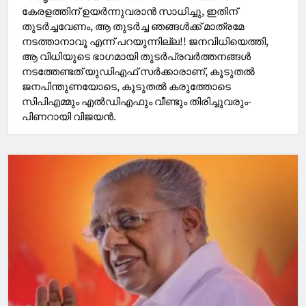
കേരളത്തിന് ഉയര്‍ന്നുവരാൻ സാധിച്ചു, ഇതിന്
തുടര്‍ച്ചവേണം, ആ തുടര്‍ച്ച ഞങ്ങള്‍ക്ക് മാത്രമേ
നടത്താനാവൂ എന്ന് പറയുന്നില്ല!! ജനവിധിയെത്തി,
ആ വിധിയുടെ ഭാഗമായി തുടര്‍പ്രവര്‍ത്തനങ്ങള്‍
നടത്തേണ്ടത് യുഡിഎഫ് സര്‍ക്കാരാണ്, കൂടുതല്‍
ജനപിന്തുണയോടെ, കൂടുതൽ കരുത്തോടെ
സിപിഎമ്മും എല്‍ഡിഎഫും വീണ്ടും തിരിച്ചുവരും-
പിണറായി വിജയൻ.