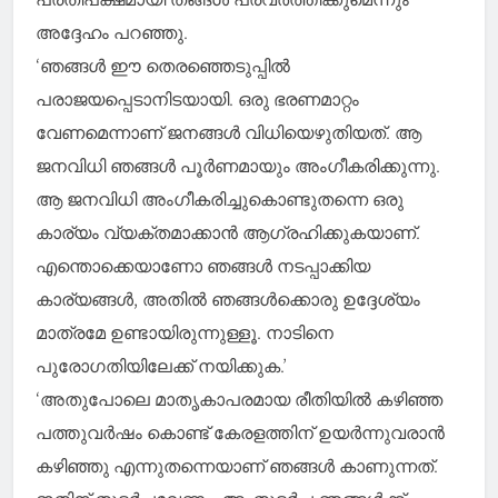
അദ്ദേഹം പറഞ്ഞു.
‘ഞങ്ങള്‍ ഈ തെരഞ്ഞെടുപ്പില്‍
പരാജയപ്പെടാനിടയായി. ഒരു ഭരണമാറ്റം
വേണമെന്നാണ് ജനങ്ങള്‍ വിധിയെഴുതിയത്. ആ
ജനവിധി ഞങ്ങള്‍ പൂർണമായും അംഗീകരിക്കുന്നു.
ആ ജനവിധി അംഗീകരിച്ചുകൊണ്ടുതന്നെ ഒരു
കാര്യം വ്യക്തമാക്കാൻ ആഗ്രഹിക്കുകയാണ്.
എന്തൊക്കെയാണോ ഞങ്ങള്‍ നടപ്പാക്കിയ
കാര്യങ്ങള്‍, അതില്‍ ഞങ്ങള്‍ക്കൊരു ഉദ്ദേശ്യം
മാത്രമേ ഉണ്ടായിരുന്നുള്ളൂ. നാടിനെ
പുരോഗതിയിലേക്ക് നയിക്കുക.’
‘അതുപോലെ മാതൃകാപരമായ രീതിയില്‍ കഴിഞ്ഞ
പത്തുവർഷം കൊണ്ട് കേരളത്തിന് ഉയർന്നുവരാൻ
കഴിഞ്ഞു എന്നുതന്നെയാണ് ഞങ്ങള്‍ കാണുന്നത്.
ഇതിന് തുടർച്ചവേണം. ആ തുടർച്ച ഞങ്ങള്‍ക്ക്