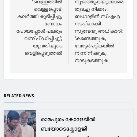
navigation
‘വെള്ളത്തില്‍
നുഴഞ്ഞുകയറ്റക്കാരെ
വെള്ളപ്പൊടി
തുടച്ചു നീക്കും.
കലര്‍ത്തി കുടിപ്പിച്ചു,
ബംഗാളില്‍ സിഎഎ
ബോധം
നടപ്പിലാക്കി
പോയപ്പോള്‍ പലരും
സുവേന്ദു അധികാരി;
വന്ന് പീഡിപ്പിച്ചു’;
‘കണ്ടെത്തുക,
യുവതിയുടെ
വോട്ടര്‍പട്ടികയില്‍
വെളിപ്പെടുത്തല്‍
നിന്ന് നീക്കുക,
നാടുകടത്തുക
RELATED NEWS
രാമപുരം കോളേജിൽ
ബയോടെക്നോളജി