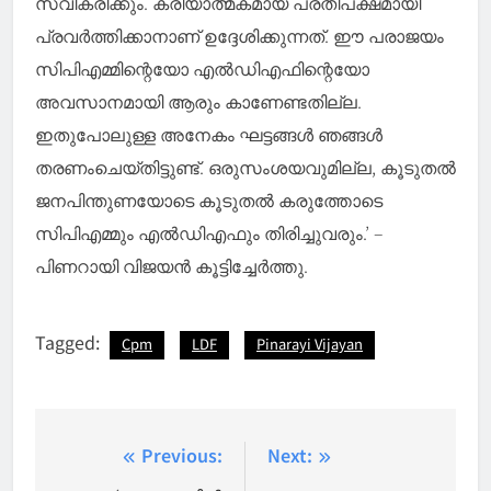
സ്വീകരിക്കും. ക്രിയാത്മകമായ പ്രതിപക്ഷമായി
പ്രവർത്തിക്കാനാണ് ഉദ്ദേശിക്കുന്നത്. ഈ പരാജയം
സിപിഎമ്മിന്റെയോ എല്‍ഡിഎഫിന്റെയോ
അവസാനമായി ആരും കാണേണ്ടതില്ല.
ഇതുപോലുള്ള അനേകം ഘട്ടങ്ങള്‍ ഞങ്ങള്‍
തരണംചെയ്തിട്ടുണ്ട്. ഒരുസംശയവുമില്ല, കൂടുതല്‍
ജനപിന്തുണയോടെ കൂടുതല്‍ കരുത്തോടെ
സിപിഎമ്മും എല്‍ഡിഎഫും തിരിച്ചുവരും.’ –
പിണറായി വിജയൻ കൂട്ടിച്ചേർത്തു.
Tagged:
Cpm
LDF
Pinarayi Vijayan
Post
Previous:
Next: