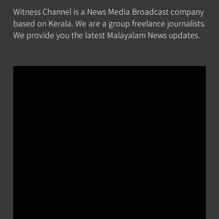
Witness Channel is a News Media Broadcast company
based on Kerala. We are a group freelance journalists.
We provide you the latest Malayalam News updates.