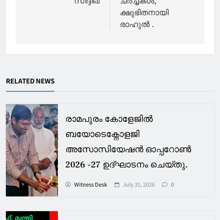
ക്ഷുഭിതനായി
രാഹുൽ .
RELATED NEWS
രാമപുരം കോളേജിൽ
ബയോടെക്നോളജി
അസോസിയേഷൻ ഓപ്പറോൺ
2026 -27 ഉദ്ഘാടനം ചെയ്തു.
Witness Desk
July 31, 2026
0