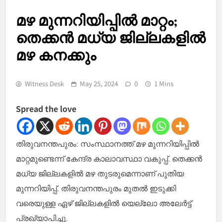
മഴ മുന്നറിയിപ്പിൽ മാറ്റം;
തെക്കൻ മധ്യ ജില്ലകളിൽ
മഴ കനക്കും
Witness Desk
May 25, 2024
0
1 Mins
Spread the love
തിരുവനന്തപുരം: സംസ്ഥാനത്ത് മഴ മുന്നറിയിപ്പിൽ
മാറ്റമുണ്ടെന്ന് കേന്ദ്ര കാലാവസ്ഥാ വകുപ്പ്. തെക്കൻ
മധ്യ ജില്ലകളിൽ മഴ തുടരുമെന്നാണ് പുതിയ
മുന്നറിയിപ്പ്. തിരുവനന്തപുരം മുതൽ ഇടുക്കി
വരെയുള്ള ഏഴ് ജില്ലകളിൽ യെല്ലോ അലേർട്ട്
പ്രഖ്യാപിച്ചു.