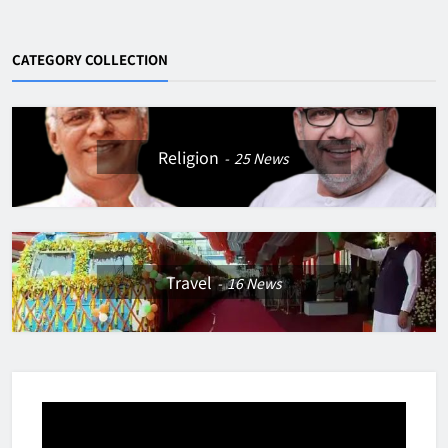
CATEGORY COLLECTION
Religion
25
News
Travel
16
News