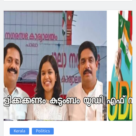
Kerala
Politics