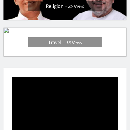
Religion
25
News
Travel
16
News