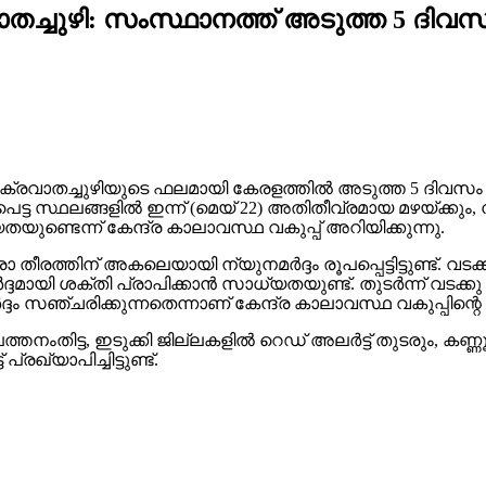
ച്ചുഴി: സംസ്ഥാനത്ത് അടുത്ത 5 ദിവസം 
ചക്രവാതച്ചുഴിയുടെ ഫലമായി കേരളത്തിൽ അടുത്ത 5 ദിവസം ഇട
്റപെട്ട സ്ഥലങ്ങളിൽ ഇന്ന് (മെയ്‌ 22) അതിതീവ്രമായ മഴയ്ക്കു
ുണ്ടെന്ന് കേന്ദ്ര കാലാവസ്ഥ വകുപ്പ് അറിയിക്കുന്നു.
രത്തിന് അകലെയായി ന്യുനമർദ്ദം രൂപപ്പെട്ടിട്ടുണ്ട്. വടക്ക
 ശക്തി പ്രാപിക്കാൻ സാധ്യതയുണ്ട്. തുടർന്ന് വടക്കു കിഴ
ദം സഞ്ചരിക്കുന്നതെന്നാണ് കേന്ദ്ര കാലാവസ്ഥ വകുപ്പിന്റ
് പത്തനംതിട്ട, ഇടുക്കി ജില്ലകളിൽ റെഡ് അലർട്ട് തുടരും, 
ഖ്യാപിച്ചിട്ടുണ്ട്.