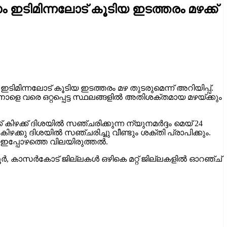
ഇടിമിന്നലോട് കൂടിയ ഇടത്തരം മഴക്ക്
ിമിന്നലോട് കൂടിയ ഇടത്തരം മഴ തുടരുമെന്ന് അറിയിപ്പ്.
ം, നാളെ വരെ ഒറ്റപ്പെട്ട സ്ഥലങ്ങളിൽ അതിശക്തമായ മഴയ്ക്കും
് കിഴക്ക് ദിശയിൽ സഞ്ചരിക്കുന്ന ന്യുനമർദ്ദം മെയ് 24
ക്കു ദിശയിൽ സഞ്ചരിച്ചു വീണ്ടും ശക്തി പ്രാപിക്കും.
െ ഇപ്പോഴത്തെ വിലയിരുത്തൽ.
കണ്ണൂർ, കാസർകോട് ജില്ലകൾ ഒഴികെ മറ്റ് ജില്ലകളിൽ ഓറഞ്ച്