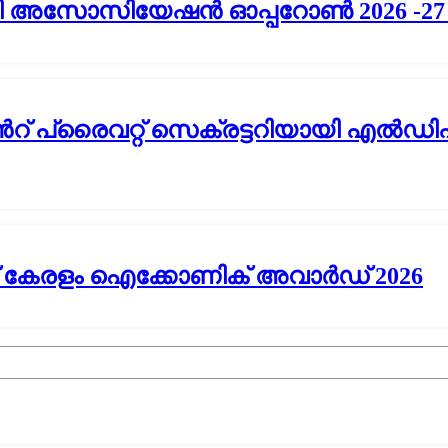
 അസോസിയേഷൻ ഓപ്പറോൺ 2026 -27 ഉ
്റൻറ് പ്രൈവറ്റ് സെക്രട്ടറിയായി 
ിന് കേരളം ഐക്കോണിക് അവാർഡ് 2026