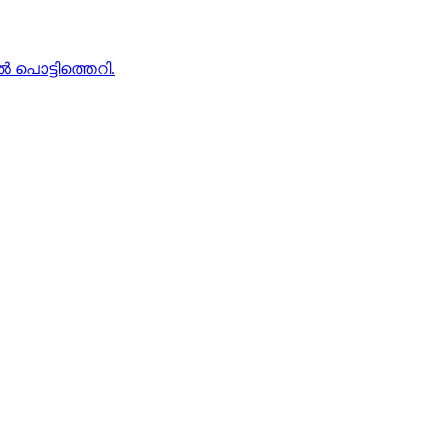
പൊട്ടിത്തെറി.