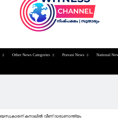
Witness Channel
Other News Categories
Pravasi News
National Ne
7 വയസുകാരന് കനാലിൽ വീണ് ദാരുണാന്ത്യം