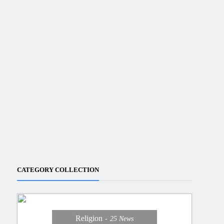
CATEGORY COLLECTION
Religion
25
News