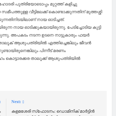
ദരി പുത്രിയോടൊപ്പം മുറ്റത്ത് കളിച്ചു
ത്തുള്ള വീട്ടിലേക്ക് കൊണ്ടാക്കുന്നതിന് മുത്തശ്ശി
ുന്നതിനിടയിലാണ് നായ ഓടിച്ചത്.
രുന്ന നായ ഓടിക്കുകയായിരുന്നു. പേടിച്ചോടിയ കുട്ടി
്നു. അപകടം നടന്ന ഉടനെ നാട്ടുകാരും ഫയർ
്കര താലൂക് ആശുപത്രിയിൽ എത്തിച്ചെങ്കിലും ജീവൻ
നുണ്ടായിരുനെങ്കിലും പിന്നീട് മരണം
ദേഹം കൊട്ടാരക്കര താലൂക്ക് ആശുപത്രിയിൽ
:
Next:
ം
കളമശേരി സ്‌ഫോടനം: ഡൊമിനിക് മാര്‍ട്ടിന്‍