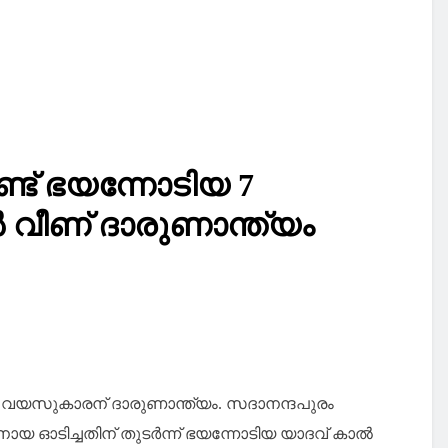
ട് ഭയന്നോടിയ 7
ീണ് ദാരുണാന്ത്യം
വയസുകാരന് ദാരുണാന്ത്യം. സദാനന്ദപുരം
. നായ ഓടിച്ചതിന് തുടർന്ന് ഭയന്നോടിയ യാദവ് കാൽ