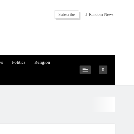
Subscribe
Random News
ws
Politics
Religion