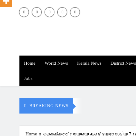
Home
World News
Kerala News
District News
Jobs
BREAKING NEWS
Home
കൊല്ലത്ത് നായയെ കണ്ട് ഭയന്നോടിയ 