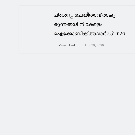
പ്രശസ്ത രചയിതാവ് രാജു
കുന്നക്കാടിന് കേരളം
ഐക്കോണിക് അവാർഡ് 2026
Witness Desk
July 30, 2026
0