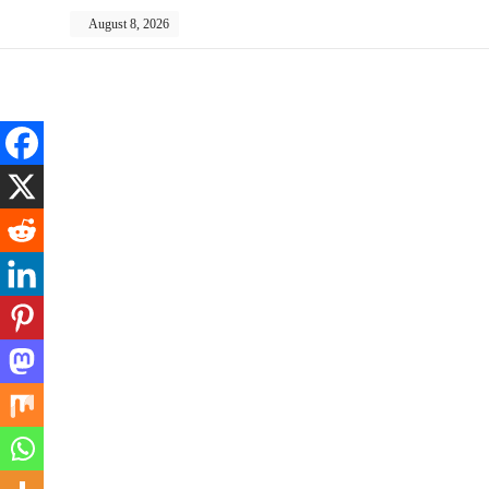
Skip
August 8, 2026
to
content