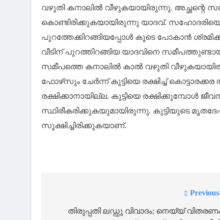
വഴുതി കനാലിൽ വീഴുകയായിരുന്നു. അച്ഛന്റെ സഹോ
കൊണ്ടിരിക്കുകയായിരുന്നു യാദവ്. സഹോദരിയെ സമീപ
പുറത്തേക്കിറങ്ങിയപ്പോൾ കൂടെ പോകാൻ ശ്രമിക്ക
വീടിന് പുറത്തിറങ്ങിയ യാദവിനെ സമീപത്തുണ്ടായി
സമീപത്തെ കനാലിൽ കാൽ വഴുതി വീഴുകയായിരുന
ഫോഴ്‌സും ചേർന്ന് കുട്ടിയെ രക്ഷിച്ച് കൊട്ടാരക
രക്ഷിക്കാനായില്ല. കുട്ടിയെ രക്ഷിക്കുമ്പോൾ ജീവ
സ്ഥിരീകരിക്കുകയുമായിരുന്നു. കുട്ടിയുടെ മൃത
സൂക്ഷിച്ചിരിക്കുകയാണ്.
Previous
Post
navigation
തിരുപ്പതി ലഡ്ഡു വിവാദം; നെയ്യ് വിതരണ