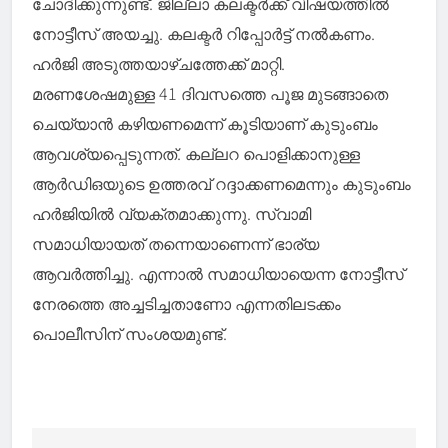
ചോദിക്കുന്നുണ്ട്. ജില്ലാ കലക്ടര്‍ക്ക് വിഷയത്തില്‍
നോട്ടീസ് അയച്ചു. കലക്ടര്‍ റിപ്പോര്‍ട്ട് നല്‍കണം.
ഹര്‍ജി അടുത്തയാഴ്ചത്തേക്ക് മാറ്റി.
മരണശേഷമുള്ള 41 ദിവസത്തെ പൂജ മുടങ്ങാതെ
ചെയ്യാന്‍ കഴിയണമെന്ന് കൂടിയാണ് കുടുംബം
ആവശ്യപ്പെടുന്നത്. കല്ലറ പൊളിക്കാനുള്ള
ആര്‍ഡിഒയുടെ ഉത്തരവ് റദ്ദാക്കണമെന്നും കുടുംബം
ഹര്‍ജിയില്‍ വ്യക്തമാക്കുന്നു. സ്വാമി
സമാധിയായത് തന്നെയാണെന്ന് ഭാര്യ
ആവര്‍ത്തിച്ചു. എന്നാല്‍ സമാധിയായെന്ന നോട്ടീസ്
നേരത്തെ അച്ചടിച്ചതാണോ എന്നതിലടക്കം
പൊലീസിന് സംശയമുണ്ട്.