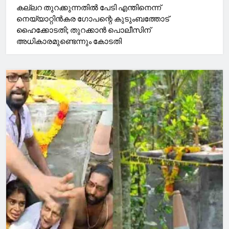
കല്ലറ തുറക്കുന്നതില്‍ പേടി എന്തിനെന്ന്
നെയ്യാറ്റിന്‍കര ഗോപന്റെ കുടുംബത്തോട്
ഹൈക്കോടതി; തുറക്കാന്‍ പൊലീസിന്
അധികാരമുണ്ടെന്നും കോടതി