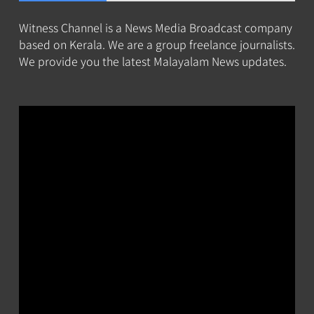
Witness Channel is a News Media Broadcast company
based on Kerala. We are a group freelance journalists.
We provide you the latest Malayalam News updates.