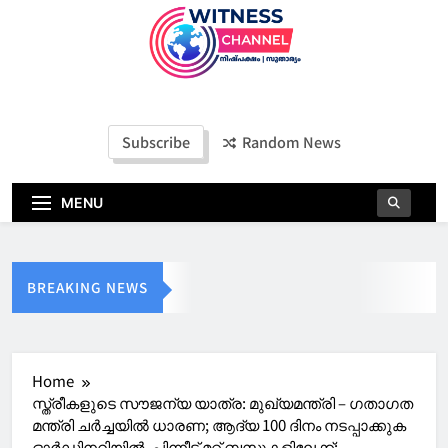
Witness Channel
Subscribe
Random News
MENU
BREAKING NEWS
Home
സ്ത്രീകളുടെ സൗജന്യ യാത്ര: മുഖ്യമന്ത്രി – ഗതാഗത
മന്ത്രി ചര്‍ച്ചയില്‍ ധാരണ; ആദ്യ 100 ദിനം നടപ്പാക്കുക
ഓര്‍ഡിനറിയില്‍, പിന്നീട് മറ്റ് ബസുകളിലേക്ക്;