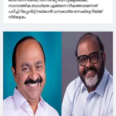
സാമ്പത്തിക ബാധ്യത എങ്ങനെ നികത്താമെന്നത്
പഠിച്ച്‌ റിപ്പോര്‍ട്ട് നല്കാൻ ധനകാര്യ സെക്രട്ടറിയ്ക്ക്
നിര്‍ദ്ദേശം