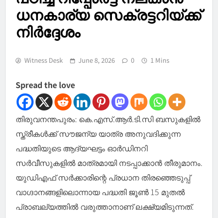
ധനകാര്യ സെക്രട്ടറിയ്ക്ക്
നിര്‍ദ്ദേശം
Witness Desk
June 8, 2026
0
1 Mins
Spread the love
തിരുവനന്തപുരം: കെ.എസ്.ആർ.ടി.സി ബസുകളില്‍
സ്ത്രീകള്‍ക്ക് സൗജന്യ യാത്ര അനുവദിക്കുന്ന
പദ്ധതിയുടെ ആദ്യഘട്ടം ഓർഡിനറി
സർവീസുകളില്‍ മാത്രമായി നടപ്പാക്കാൻ തീരുമാനം.
യുഡിഎഫ് സർക്കാരിന്റെ പ്രധാന തിരഞ്ഞെടുപ്പ്
വാഗ്ദാനങ്ങളിലൊന്നായ പദ്ധതി ജൂണ്‍ 15 മുതല്‍
പ്രാബല്യത്തില്‍ വരുത്താനാണ് ലക്ഷ്യമിടുന്നത്.