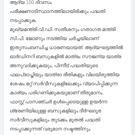
ആദ്യ 100 ദിവസം
പരീക്ഷണാടിസ്ഥാനത്തിലായിരിക്കും പദ്ധതി
നടപ്പാക്കുക.
മുഖ്യമന്ത്രി വി.ഡി. സതീശനും ഗതാഗത മന്ത്രി
സി.പി. ജോണും നടത്തിയ ചർച്ചയിലാണ്
ഇതുസംബന്ധിച്ച ധാരണയായത്. ആദ്യഘട്ടത്തില്‍
ഓർഡിനറി ബസുകളില്‍ മാത്രം സൗജന്യ യാത്ര
അനുവദിക്കുകയും, പിന്നീട് പദ്ധതിയുടെ
ഫലപ്രാപ്തിയും യാത്രാ രീതികളും വിലയിരുത്തിയ
ശേഷം മറ്റ് സർവീസുകളിലേക്കും വ്യാപിപ്പിക്കുന്ന
കാര്യം പരിഗണിക്കുകയുമാണ് തീരുമാനം.
ഫാസ്റ്റ് പാസഞ്ചർ ഉള്‍പ്പെടെയുള്ള ഉയർന്ന
ശ്രേണിയിലുള്ള ബസുകളിലും ദീർഘദൂര
സർവീസുകളിലും തുടക്കം മുതല്‍ പദ്ധതി
നടപ്പാക്കുന്നത് വരുമാന നഷ്ടത്തിനും