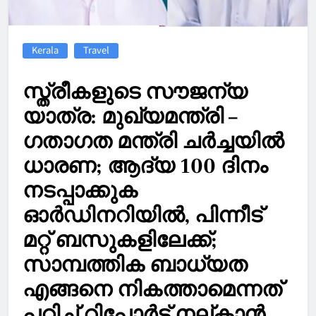
Kerala
Travel
സ്ത്രീകളുടെ സൗജന്യ
യാത്ര: മുഖ്യമന്ത്രി –
ഗതാഗത മന്ത്രി ചര്‍ച്ചയില്‍
ധാരണ; ആദ്യ 100 ദിനം
നടപ്പാക്കുക
ഓര്‍ഡിനറിയില്‍, പിന്നീട്
മറ്റ് ബസുകളിലേക്ക്;
സാമ്പത്തിക ബാധ്യത
എങ്ങനെ നികത്താമെന്നത്
പഠിച്ച്‌ റിപ്പോര്‍ട്ട് നല്കാൻ