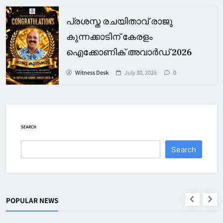
പ്രശസ്ത രചയിതാവ് രാജു
കുന്നക്കാടിന് കേരളം
ഐക്കോണിക് അവാർഡ് 2026
Witness Desk
July 30, 2026
0
SEARCH
Search
POPULAR NEWS