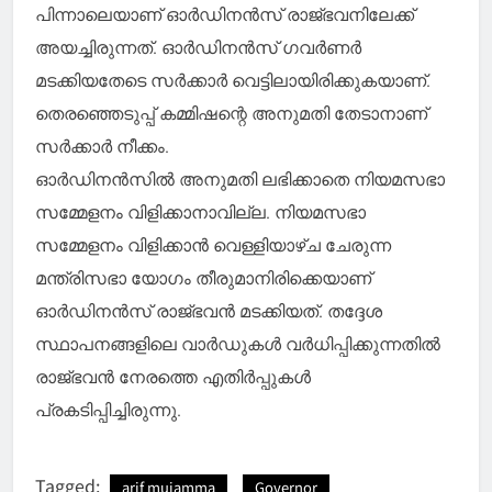
പിന്നാലെയാണ് ഓർഡിനൻസ് രാജ്ഭവനിലേക്ക്
അയച്ചിരുന്നത്. ഓർഡിനൻസ് ഗവർണർ
മടക്കിയതേടെ സർക്കാർ വെട്ടിലായിരിക്കുകയാണ്.
തെരഞ്ഞെടുപ്പ് കമ്മിഷന്റെ അനുമതി തേടാനാണ്
സർക്കാർ നീക്കം.
ഓർഡിനൻസിൽ അനുമതി ലഭിക്കാതെ നിയമസഭാ
സമ്മേളനം വിളിക്കാനാവില്ല. നിയമസഭാ
സമ്മേളനം വിളിക്കാൻ വെള്ളിയാഴ്ച ചേരുന്ന
മന്ത്രിസഭാ യോഗം തീരുമാനിരിക്കെയാണ്
ഓർഡിനൻസ് രാജ്ഭവൻ മടക്കിയത്. തദ്ദേശ
സ്ഥാപനങ്ങളിലെ വാർഡുകൾ വർധിപ്പിക്കുന്നതിൽ
രാജ്ഭവൻ നേരത്തെ എതിർപ്പുകൾ
പ്രകടിപ്പിച്ചിരുന്നു.
Tagged:
arif mujamma
Governor