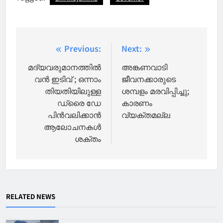
Post
Previous:
Next:
navigation
മദ്യവരുമാനത്തിൽ
അങ്കണവാടി
വൻ ഇടിവ് ; ഒന്നാം
ജീവനക്കാരുടെ
തിയതിയിലുള്ള
ശമ്പളം മരവിപ്പിച്ചു;
ഡ്രൈ ഡേ
കാരണം
പിന്‍വലിക്കാന്‍
വ്യക്തമല്ല
ആലോചനകള്‍
ശക്തം
RELATED NEWS