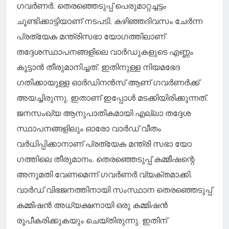
ഗവർണർ. തെരഞ്ഞെടുപ്പ് പെരുമാറ്റച്ചട്ടം
ചൂണ്ടിക്കാട്ടിയാണ് നടപടി. കഴിഞ്ഞദിവസം ചേർന്ന
പ്രത്യേക മന്ത്രിസഭാ യോ​ഗത്തിലാണ്
തദ്ദേശസ്ഥാപനങ്ങളിലെ വാർഡുകളുടെ എണ്ണം
കൂട്ടാൻ തീരുമാനിച്ചത്. ഇതിനുള്ള നിയമഭേദ​
ഗതിക്കായുള്ള ഓർഡിനൻസ് ​ആണ് ​ഗവർണർക്ക്
അയച്ചിരുന്നു. ഇതാണ് ഇപ്പോൾ മടക്കിയിരിക്കുന്നത്.
ജനസംഖ്യ ആനുപാതികമായി എല്ലാ തദ്ദേശ
സ്ഥാപനങ്ങളിലും ഓരോ വാർ‍ഡ് വീതം
വർധിപ്പിക്കാനാണ് പ്രത്യേക മന്ത്രി സഭാ യോ​
ഗത്തിലെ തീരുമാനം. തെരഞ്ഞെടുപ്പ് കമ്മീഷന്റെ
അനുമതി വേണമെന്ന് ​ഗവർണർ വ്യക്തമാക്കി.
വാർഡ് വിഭജനത്തിനായി സംസ്ഥാന തെരഞ്ഞെടുപ്പ്
കമ്മിഷൻ അധ്യക്ഷനായി ഒരു കമ്മിഷൻ
രൂപീകരിക്കുകയും ചെയ്തിരുന്നു. ഇതിന്