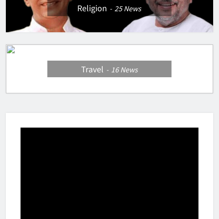
Religion
25
News
Travel
16
News