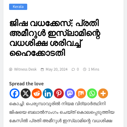
Kerala
ജിഷ വധക്കേസ്; പ്രതി
അമീറുൾ ഇസ്ലാമിന്റെ
വധശിക്ഷ ശരിവച്ച്
ഹൈക്കോടതി
Witness Desk
May 20, 2024
0
1 Mins
Spread the love
കൊച്ചി: പെരുമ്പാവൂരിൽ നിയമ വിദ്യാർത്ഥിനി
ജിഷയെ ബലാൽസംഗം ചെയ്ത് കൊലപ്പെടുത്തിയ
കേസിൽ പ്രതി അമീറുൾ ഇസ്ലാമിന്റെ വധശിക്ഷ