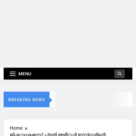
MENU
BREAKING NEWS
Home
ജിഷ വധക്കേസ്; പ്രതി അമീറുൾ ഇസ്ലാമിന്റെ