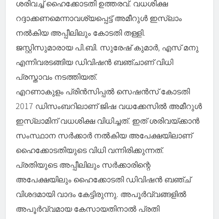
ശരിവച്ച് ഹൈക്കോടതി ഉത്തരവ്. വധശിക്ഷ
റദ്ദാക്കണമെന്നാവശ്യപ്പെട്ട് അമീറുൾ ഇസ്ലാം
നൽകിയ അപ്പീലിലും കോടതി തള്ളി.
ജസ്റ്റിസുമാരായ പി.ബി. സുരേഷ് കുമാർ, എസ് മനു
എന്നിവരടങ്ങിയ ഡിവിഷൻ ബഞ്ചാണ് വിധി
പ്രസ്താവം നടത്തിയത്.
എറണാകുളം പ്രിൻസിപ്പൽ സെഷൻസ് കോടതി
2017 ഡിസംബറിലാണ് ജിഷ വധക്കേസിൽ അമീറുൾ
ഇസ്ലാമിന് വധശിക്ഷ വിധിച്ചത്. ഇത് ശരിവയ്ക്കാൻ
സംസ്ഥാന സർക്കാർ നൽകിയ അപേക്ഷയിലാണ്
ഹൈക്കോടതിയുടെ വിധി വന്നിരിക്കുന്നത്.
പ്രതിയുടെ അപ്പീലിലും സർക്കാരിന്റെ
അപേക്ഷയിലും ഹൈക്കോടതി ഡിവിഷൻ ബഞ്ച്
വിശദമായി വാദം കേട്ടിരുന്നു. അപൂർവ്വങ്ങളിൽ
അപൂർവ്വമായ കേസായതിനാൽ പ്രതി