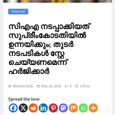
National
സിഎഎ നടപ്പാക്കിയത്
സുപ്രീംകോടതിയിൽ
ഉന്നയിക്കും; തുടർ
നടപടികൾ സ്റ്റേ
ചെയ്യണമെന്ന്
ഹർജിക്കാർ
Witness Desk
May 16, 2024
0
1 Mins
Spread the love