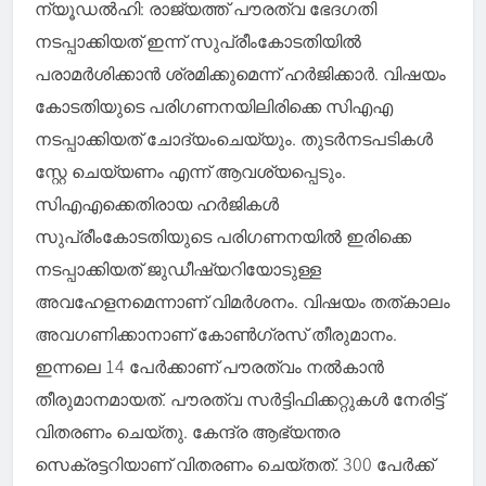
ന്യൂ‍‍ഡൽഹി: രാജ്യത്ത് പൗരത്വ ഭേദഗതി
നടപ്പാക്കിയത് ഇന്ന് സുപ്രീംകോടതിയിൽ
പരാമർശിക്കാൻ ശ്രമിക്കുമെന്ന് ഹർജിക്കാർ. വിഷയം
കോടതിയുടെ പരിഗണനയിലിരിക്കെ സിഎഎ
നടപ്പാക്കിയത് ചോദ്യംചെയ്യും. തുടർനടപടികൾ
സ്റ്റേ ചെയ്യണം എന്ന് ആവശ്യപ്പെടും.
സിഎഎക്കെതിരായ ഹർജികൾ
സുപ്രീംകോടതിയുടെ പരിഗണനയിൽ ഇരിക്കെ
നടപ്പാക്കിയത് ജുഡീഷ്യറിയോടുള്ള
അവഹേളനമെന്നാണ് വിമർശനം. വിഷയം തത്കാലം
അവഗണിക്കാനാണ് കോൺഗ്രസ് തീരുമാനം.
ഇന്നലെ 14 പേർക്കാണ് പൗരത്വം നൽകാൻ
തീരുമാനമായത്. പൗരത്വ സർട്ടിഫിക്കറ്റുകള്‍ നേരിട്ട്
വിതരണം ചെയ്തു. കേന്ദ്ര ആഭ്യന്തര
സെക്രട്ടറിയാണ് വിതരണം ചെയ്തത്. 300 പേർക്ക്