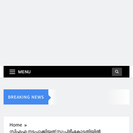
MENU
BREAKING NEWS
Home
സിഎഎ നടപ്പാക്കിയത് സുപ്രീംകോടതിയിൽ