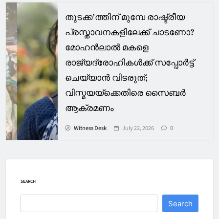
തുടക്ക’ത്തിന് മുമ്പേ രാഷ്ട്രീയ
പ്രസ്താവനകളിലേക്ക് ചാടണോ?
മോഹൻലാല്‍ മകളെ
രാജ്യദ്രോഹികള്‍ക്ക് സപ്പോര്‍ട്ട്
ചെയ്യാൻ വിടരുത്;
വിസ്മയയ്ക്കെതിരെ സൈബര്‍
ആക്രമണം
Witness Desk
July 22, 2026
0
SEARCH
Search