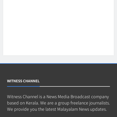
WITNESS CHANNEL
Witness Channel is a News Media Broadcast company
based on Kerala. We are a group freelance journalists.
We provide you the latest Malayalam News updates.