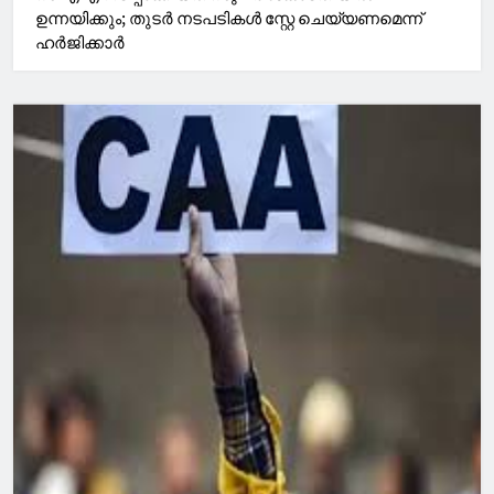
ഉന്നയിക്കും; തുടർ നടപടികൾ സ്റ്റേ ചെയ്യണമെന്ന്
ഹർജിക്കാർ