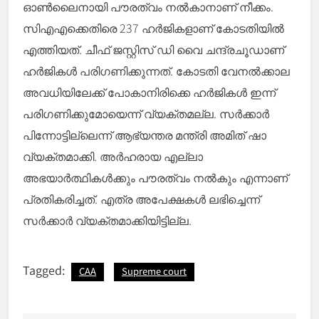
ഓണ്‍ലൈനായി പൗരത്വം നൽകാനാണ് നീക്കം.
സിഎഎക്കെതിരെ 237 ഹർജികളാണ് കോടതിയിൽ
എത്തിയത്. ചീഫ് ജസ്റ്റിസ് ഡി വൈ ചന്ദ്രചൂഡാണ്
ഹർജികള്‍ പരിഗണിക്കുന്നത്. കോടതി വേനൽക്കാല
അവധിയിലേക്ക് പോകാനിരിക്കെ ഹർജികള്‍ ഇന്ന്
പരിഗണിക്കുമോയെന്ന് വ്യക്തമല്ല. സർക്കാർ
പിന്നോട്ടില്ലെന്ന് ആഭ്യന്തര മന്ത്രി അമിത് ഷാ
വ്യക്തമാക്കി. അർഹരായ എല്ലാ
അഭയാർത്ഥികൾക്കും പൗരത്വം നൽകും എന്നാണ്
പ്രതികരിച്ചത്. എത്ര അപേക്ഷകള്‍ ലഭിച്ചെന്ന്
സർക്കാർ വ്യക്തമാക്കിയിട്ടില്ല.
Tagged:
CAA
Supreme court