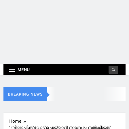
MENU
BREAKING NEWS
Home
‘ബിജെപിക്ക് വോട്ട് ചെയ്യാൻ സന്ദേശം നൽകിയത്