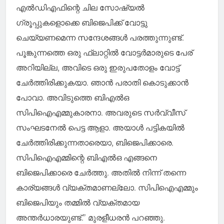
എൽ‌ഡിഎഫിന്റെ ചില സോഷ്യൽ ​
ഗ്രൂപ്പുകളൊക്കെ ബിജെപിക്ക് വോട്ടു
ചെയ്യണമെന്ന സന്ദേശങ്ങൾ പരത്തുന്നുണ്ട്.
പൂങ്കുന്നത്തെ ഒരു ഫ്ലാറ്റിൽ വോട്ടർമാരുടെ പേര്
അറിയില്ല, അവിടെ ഒരു ഇരുപതോളം വോട്ട്
ചേർത്തിരിക്കുകയാ. ഞാൻ പരാതി കൊടുക്കാൻ
പോവാ. അവിടുത്തെ ബിഎൽഒ
സിപിഐഎമ്മുകാരനാ. അവരുടെ സർവ്വീസ്
സംഘടനേൽ പെട്ട ആളാ. അയാൾ പട്ടികയിൽ
ചേർത്തിരിക്കുന്നതാരെയാ, ബിജെപിക്കാരെ.
സിപിഐഎമ്മിന്റെ ബിഎൽഒ എങ്ങനെ
ബിജെപിക്കാരെ ചേർത്തു. അതിൽ നിന്ന് തന്നെ
കാര്യങ്ങൾ വ്യക്തമാണല്ലോ. സിപിഐഎമ്മും
ബിജെപിയും തമ്മിൽ വ്യക്തമായ
അന്തർധാരയുണ്ട്.” മുരളീധരൻ പറഞ്ഞു.