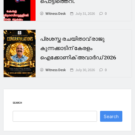
പൊട്ടിത്തെറി.
Witness Desk
July 31, 2026
0
പ്രശസ്ത രചയിതാവ് രാജു
കുന്നക്കാടിന് കേരളം
ഐക്കോണിക് അവാർഡ് 2026
Witness Desk
July 30, 2026
0
SEARCH
Search