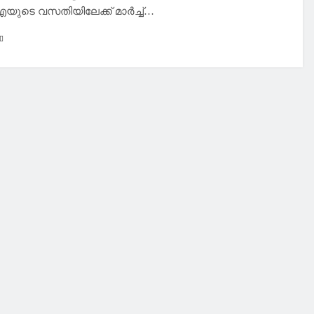
ടെ വസതിയിലേക്ക് മാർച്ച്…