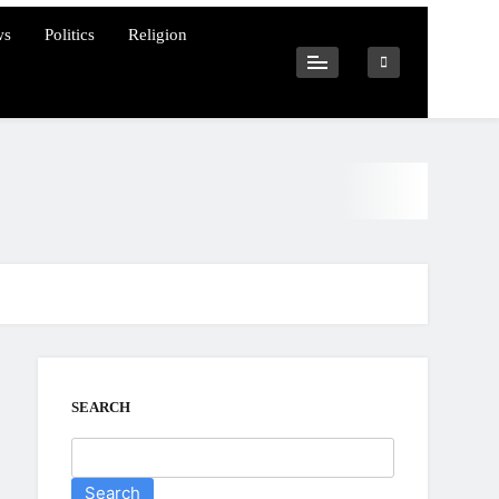
ws
Politics
Religion
SEARCH
Search