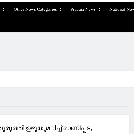
Other News Categories
Pravasi News
National Ne
ുരുത്തി ഉഴുതുമറിച്ച് മാണിപ്പട,