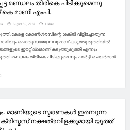
പെട്ട മണ്ഡലം തിരികെ പിടിക്കുമെന്നു
 കെ മാണി എംപി.
esk
August 30, 2025
1 Mins
ുത്തി:കേരള കോൺഗ്രസിന്റെ ശക്തി വിളിച്ചോതുന്ന
ാലിയും പൊതുസമ്മേളനവുമാണ് കടുത്തുരുത്തിയിൽ
 തങ്ങളുടെ ഈറ്റില്ലമാണ് കടുത്തുരുത്തി എന്നും
ുത്തി മണ്ഡലം തിരികെ പിടിക്കുമെന്നും പാർട്ടി ചെയർമാൻ
. മാണിയുടെ സ്മരണകൾ ഇരമ്പുന്ന
 ക്രിസ്മസ് നക്ഷത്രവിളക്കുമായി യൂത്ത്