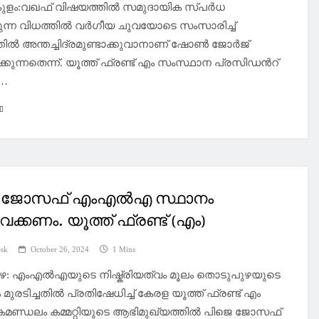
ളം:വഖഫ് വിഷയത്തിൽ സമുദായിക സ്പർധ
ന്ന വിധത്തിൽ വർഗീയ ചുവയോടെ സംസാരിച്ച്
ിൽ അന്തച്ചിദ്രമുണ്ടാക്കുവാനാണ് ഷോൺ ജോർജ്
ക്കുന്നതെന്ന്. യൂത്ത് ഫ്രണ്ട് എം സംസ്ഥാന പ്രസിഡൻറ്
്…
െ ജോസഫ് എംഎൽഎ സ്ഥാനം
ക്കണം. യൂത്ത് ഫ്രണ്ട് (എം)
esk
October 26, 2024
1 Mins
: എംഎൽഎയുടെ നിഷ്ക്രിയത്വം മൂലം തൊടുപുഴയുടെ
ുരടിച്ചതിൽ പ്രതിഷേധിച്ച് കേരള യൂത്ത് ഫ്രണ്ട് എം
ണ്ഡലം കമ്മറ്റിയുടെ ആഭിമുഖ്യത്തിൽ പിജെ ജോസഫ്