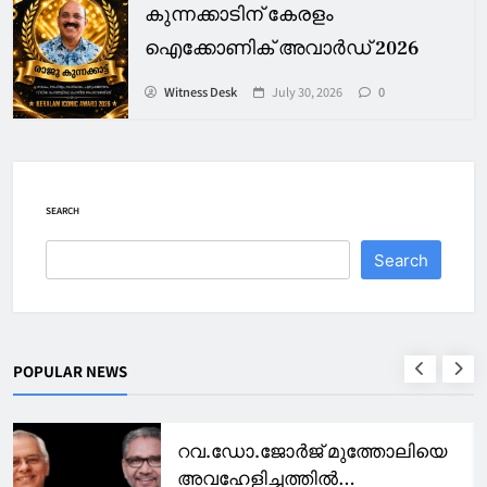
കുന്നക്കാടിന് കേരളം
ഐക്കോണിക് അവാർഡ് 2026
Witness Desk
July 30, 2026
0
SEARCH
Search
POPULAR NEWS
ോലിയെ
രാമപുരം കോളേജിൽ
ബയോടെക്നോളജി