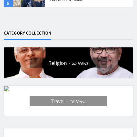
4
ര്‍ട്ട്
ബര്‍
CATEGORY COLLECTION
Religion
25
News
Travel
16
News