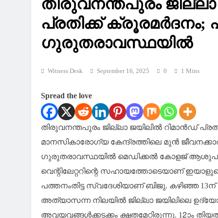
തിരുവനന്തപുരം ജില്ലാ 
പ്രതിക്ക് ക്രൂരമര്‍ദനം;
ഗുരുതരാവസ്ഥയില്‍
Witness Desk
September 16, 2025
0
1 Mins
Spread the love
തിരുവനന്തപുരം ജില്ലാ ജയിലില്‍ റിമാന്‍ഡ് പ്രതി
മാനസികാരോഗ്യ കേന്ദ്രത്തിലെ മുന്‍ ജീവനക്കാര
ഗുരുതരാവസ്ഥയില്‍ മെഡിക്കല്‍ കോളജ് ആശുപത്രിയ
വെന്റിലേറ്ററിന്റെ സഹായത്തോടെയാണ് ഇയാളുടെ ജ
പത്തനംതിട്ട സ്വദേശിയാണ് ബിജു. കഴിഞ്ഞ 13ന്
അത്യാസന്ന നിലയില്‍ ജില്ലാ ജയിലിലെ ഉദ്യോഗ
അവയവങ്ങള്‍ക്കടക്കം ക്ഷതമേറ്റിരുന്നു. 12ാം തി