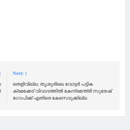
:
Next:
ല
തെളിവില്ല; തൃശൂരിലെ വോട്ടര്‍ പട്ടിക
ൽ
ക്രമക്കേട് വിവാദത്തില്‍ കേന്ദ്രമന്ത്രി സുരേഷ്
ഗോപിക്ക് എതിരെ കേസെടുക്കില്ല