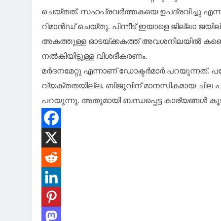
ചെയ്തത്. സഹപ്രവര്‍ത്തകയെ ഉപദ്രവിച്ചു എന്ന പ
റിമാന്‍ഡ് ചെയ്തു. പിന്നീട് ഇയാളെ ജില്ലാ ജയില
അകത്തുള്ള ഓടയ്ക്കകത്ത് അവശനിലയില്‍ കണ്ടെ
നല്‍കിയിട്ടുള്ള വിശദീകരണം.
മര്‍ദനമേറ്റു എന്നാണ് ഡോക്ടര്‍മാര്‍ പറയുന്നത്. പക
വ്യക്തതയില്ല. ബിജുവിന് മാനസികമായ ചില പ്രശ്‌
പറയുന്നു. അതുമായി ബന്ധപ്പെട്ട കാര്യങ്ങള്‍ കൂട