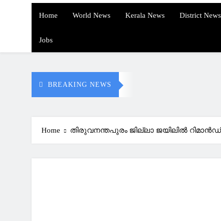
Home
World News
Kerala News
District News
Jobs
BREAKING NEWS
Home
തിരുവനന്തപുരം ജില്ലാ ജയിലില്‍ റിമാന്‍ഡ്