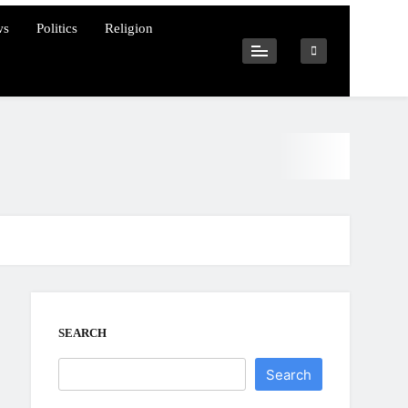
ws
Politics
Religion
SEARCH
Search