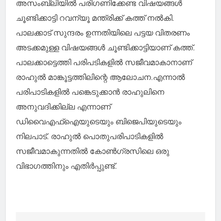
അസംബ്ലിയിൽ പരിഗണിക്കേണ്ട വിഷയങ്ങൾ
ചൂണ്ടിക്കാട്ടി റവന്യൂ മന്ത്രിക്ക് കത്ത് നൽകി.
പാലക്കാട് സുന്ദരം ഉന്നതിയിലെ പട്ടയ വിതരണം
അടക്കമുള്ള വിഷയങ്ങൾ ചൂണ്ടിക്കാട്ടിയാണ് കത്ത്.
പാലക്കാട്ടെത്തി പരിപടികളിൽ സജീവമാകാനാണ്
രാഹുൽ മാങ്കൂട്ടത്തിലിന്റെ ആലോചന.എന്നാൽ
പരിപാടികളിൽ പങ്കെടുക്കാൻ രാഹുലിനെ
അനുവദിക്കില്ല എന്നാണ്
ഡിവൈഎഫ്ഐയുടെയും ബിജെപിയുടെയും
നിലപാട്. രാഹുൽ പൊതുപരിപാടികളിൽ
സജീവമാകുന്നതിൽ കോൺഗ്രസിലെ ഒരു
വിഭാഗത്തിനും എതിർപ്പുണ്ട്.