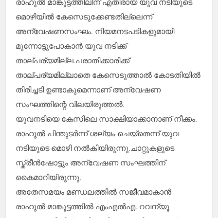
രാഹുൽ മാങ്കൂട്ടത്തിലിന് എതിരായ യുവ നടിയുടെ
മൊഴിയിൽ കേസെടുക്കേണ്ടതില്ലെന്ന്
അന്വേഷണസംഘം. നിയമനടപടികളുമായി
മുന്നോട്ടുപോകാൻ യുവ നടിക്ക്
താല്പര്യമില്ല.പരാതിക്കാരിക്ക്
താല്പര്യമില്ലാതെ കേസെടുത്താൽ കോടതിയിൽ
തിരിച്ചടി ഉണ്ടാകുമെന്നാണ് അന്വേഷണ
സംഘത്തിന്റെ വിലയിരുത്തൽ.
യുവനടിയെ കേസിലെ സാക്ഷിയാക്കാനാണ് നീക്കം.
രാഹുൽ പിന്തുടർന്ന് ശല്യം ചെയ്തെന്ന് യുവ
നടിയുടെ മൊഴി നൽകിയിരുന്നു.ചാറ്റുകളുടെ
സ്ക്രീൻഷോട്ടും അന്വേഷണ സംഘത്തിന്
കൈമാറിയിരുന്നു.
അതേസമയം മണ്ഡലത്തിൽ സജീവമാകാൻ
രാഹുൽ മാങ്കൂട്ടത്തിൽ എംഎൽഎ. റവന്യൂ