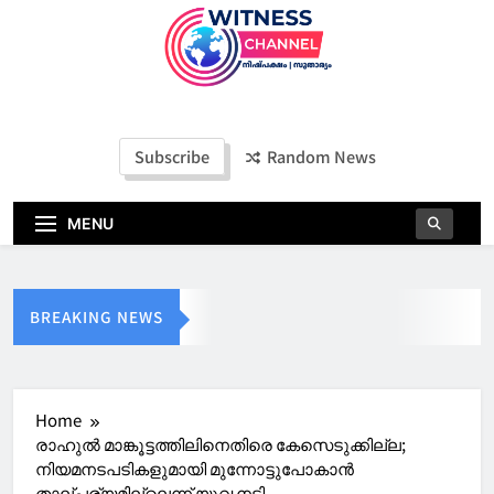
Witness Channel
Subscribe
Random News
MENU
BREAKING NEWS
Home
രാഹുൽ മാങ്കൂട്ടത്തിലിനെതിരെ കേസെടുക്കില്ല;
നിയമനടപടികളുമായി മുന്നോട്ടുപോകാൻ
താല്പര്യമില്ലെന്ന് യുവ നടി