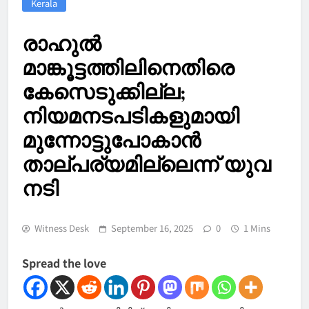
Kerala
രാഹുൽ
മാങ്കൂട്ടത്തിലിനെതിരെ
കേസെടുക്കില്ല;
നിയമനടപടികളുമായി
മുന്നോട്ടുപോകാൻ
താല്പര്യമില്ലെന്ന് യുവ
നടി
Witness Desk
September 16, 2025
0
1 Mins
Spread the love