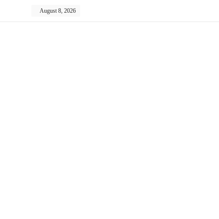
Skip
August 8, 2026
to
content