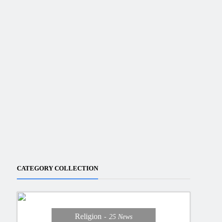
CATEGORY COLLECTION
Religion
25
News