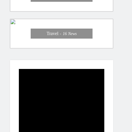
Travel
16
News