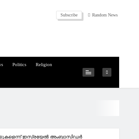
Subscribe
Random News
ws
Politics
Religion
ക്കുകളെന്ന് ഇസ്രയേല്‍ അംബാസിഡര്‍