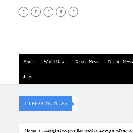
Home
World News
Kerala News
District News
Jobs
BREAKING NEWS
Home
പലസ്തീനില്‍ ഇസ്രയേല്‍ നടത്തുന്നത് വം