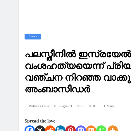
Kerala
പലസ്തീനില്‍ ഇസ്രയേല്‍
വംശഹത്യയെന്ന് പ്രിയ
വഞ്ചന നിറഞ്ഞ വാക്കു
അംബാസിഡര്‍
Witness Desk
August 13, 2025
0
1 Mins
Spread the love