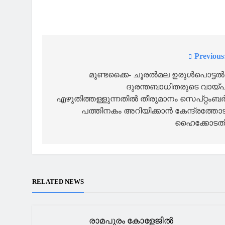
Previous
Post
navigation
മുണ്ടക്കൈ- ചൂരല്‍മല ഉരുള്‍പൊട്ടല്‍
ദുരന്തബാധിതരുടെ വായ്
എഴുതിത്തള്ളുന്നതില്‍ തീരുമാനം സെപ്റ്റംബര്
പത്തിനകം അറിയിക്കാന്‍ കേന്ദ്രത്തോട
ഹൈക്കോടത
RELATED NEWS
രാമപുരം കോളേജിൽ