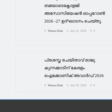
ബയോടെക്നോളജി
അസോസിയേഷൻ ഓപ്പറോൺ
2026 -27 ഉദ്ഘാടനം ചെയ്തു.
Witness Desk
July 31, 2026
0
പ്രശസ്ത രചയിതാവ് രാജു
കുന്നക്കാടിന് കേരളം
ഐക്കോണിക് അവാർഡ് 2026
Witness Desk
July 30, 2026
0