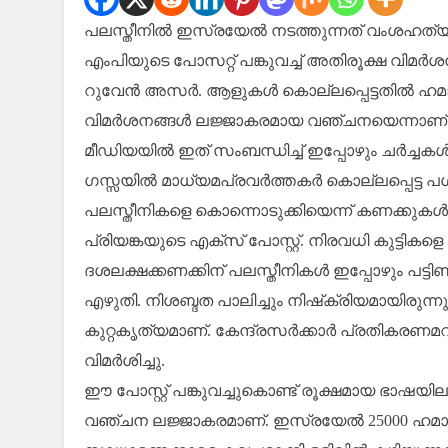
പലസ്തീനില്‍ ഇസ്രയേല്‍ നടത്തുന്നത് വംശഹത്യ
എംപിയുടെ പോസറ്റ് പങ്കുവച്ച് അതിരൂക്ഷ വിമര
റുവേന്‍ അസര്‍. ആളുകള്‍ കൊല്ലപ്പെട്ടതില്‍ ഹമ
വിമര്‍ശനങ്ങള്‍ ലജ്ജാകരമായ വഞ്ചനയെന്നാ
മീഡിയയില്‍ ഇത് സംബന്ധിച്ച് ഇപ്പോഴും ചര്‍ച്ചകള്
ഗസ്സയില്‍ മാധ്യമപ്രവര്‍ത്തകര്‍ കൊല്ലപ്പെട്ട
പലസ്തീനികളെ കൊന്നൊടുക്കിയെന്ന് കണക്കുകള്‍ ഉള
പ്രിയങ്കയുടെ എക്‌സ് പോസ്റ്റ്. നിരവധി കുട്ടികളെ പട്ട
ദശലക്ഷക്കണക്കിന് പലസ്തീനികള്‍ ഇപ്പോഴും പട്
എഴുതി. നിശബ്ദത പാലിച്ചും നിഷ്‌ക്രിയമായിരുന്
കുറ്റകൃത്യമാണ്. കേന്ദ്രസര്‍ക്കാര്‍ പ്രതികരണ
വിമര്‍ശിച്ചു.
ഈ പോസ്റ്റ് പങ്കുവച്ചുകൊണ്ട് രൂക്ഷമായ ഭാഷയിലാണ
വഞ്ചന ലജ്ജാകരമാണ്. ഇസ്രയേല്‍ 25000 ഹമാസ് 