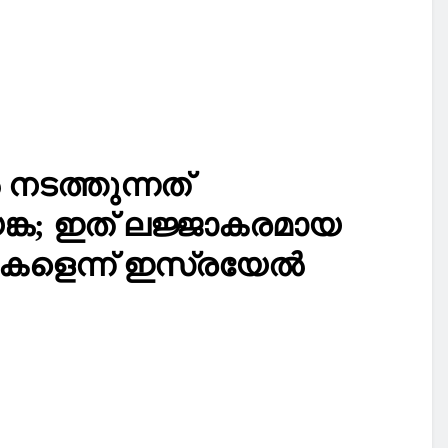
 നടത്തുന്നത്
ങ്ക; ഇത് ലജ്ജാകരമായ
കളെന്ന് ഇസ്രയേല്‍