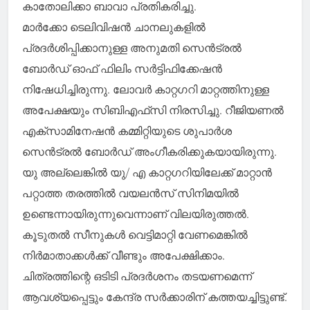
കാതോലിക്കാ ബാവാ പ്രതികരിച്ചു.
മാർക്കോ ടെലിവിഷന്‍ ചാനലുകളില്‍
പ്രദര്‍ശിപ്പിക്കാനുള്ള അനുമതി സെൻട്രൽ
ബോർഡ് ഓഫ് ഫിലിം സര്‍ട്ടിഫിക്കേഷന്‍
നിഷേധിച്ചിരുന്നു. ലോവർ കാറ്റഗറി മാറ്റത്തിനുള്ള
അപേക്ഷയും സിബിഎഫ്‍സി നിരസിച്ചു. റീജിയണൽ
എക്സാമിനേഷൻ കമ്മിറ്റിയുടെ ശുപാർശ
സെൻട്രൽ ബോർഡ് അംഗീകരിക്കുകയായിരുന്നു.
യു അല്ലെങ്കിൽ യു/ എ കാറ്റഗറിയിലേക്ക് മാറ്റാൻ
പറ്റാത്ത തരത്തിൽ വയലൻസ് സിനിമയിൽ
ഉണ്ടെന്നായിരുന്നുവെന്നാണ് വിലയിരുത്തൽ.
കൂടുതൽ സീനുകൾ വെട്ടിമാറ്റി വേണമെങ്കിൽ
നിർമാതാക്കൾക്ക് വീണ്ടും അപേക്ഷിക്കാം.
ചിത്രത്തിന്റെ ഒടിടി പ്രദര്‍ശനം തടയണമെന്ന്
ആവശ്യപ്പെട്ടും കേന്ദ്ര സര്‍ക്കാരിന് കത്തയച്ചിട്ടുണ്ട്.