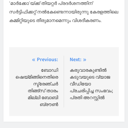
‘മാര്‍ക്കോ’യ്ക്ക് തിയറ്റര്‍ പ്രദര്‍ശനത്തിന്
സര്‍ട്ടിഫിക്കറ്റ് നല്‍കേണ്ടെന്നായിരുന്നു കേരളത്തിലെ
കമ്മിറ്റിയുടെ തീരുമാനമെന്നും വിശദീകരണം.
Post
Previous:
Next:
navigation
ബോഡി
കരുവാരകുണ്ടിൽ
ഷെയ്‌മിങ്ങിനെതിരെ
കടുവയുടെ വ്യാജ
സ്ട്രേഞ്ചർ
വീഡിയോ
തിങ്ങ്സ് താരം
പ്രചരിപ്പിച്ച സംഭവം;
മില്ലി ബോബി
പ്രതി അറസ്റ്റിൽ
ബ്രൗൺ