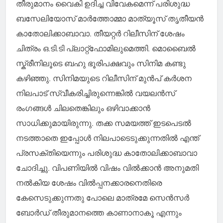
തീരുമാനം വൈകി ഉദിച്ച വിവേകമെന്ന് പരിശുദ്ധ
ബസേലിയോസ് മാർത്തോമ്മാ മാത്യൂസ് തൃതീയൻ
കാതോലിക്കാബാവാ. തീയറ്റർ റിലീസിന് ശേഷം
ചിത്രം ഒ.ടി.ടി പ്ലാറ്റ്ഫോമിലുമെത്തി. മൊബൈൽ
സ്ക്രീനിലൂടെ ബഹു ഭൂരിപക്ഷവും സിനിമ കണ്ടു
കഴിഞ്ഞു. സിനിമയുടെ റിലീസിന് മുൻപ് കർശന
നിലപാട് സ്വീകരിച്ചിരുന്നെങ്കിൽ വയലൻസ്
രംഗങ്ങൾ ചിലതെങ്കിലും ഒഴിവാക്കാൻ
സാധിക്കുമായിരുന്നു. തക്ക സമയത്ത് ഇടപെടൽ
നടത്താതെ ഇപ്പോൾ നിലപാടെടുക്കുന്നതിൽ എന്ത്
പ്രസക്തിയെന്നും പരിശുദ്ധ കാതോലിക്കാബാവാ
ചോദിച്ചു. വിപണിയിൽ വിഷം വിൽക്കാൻ അനുമതി
നൽകിയ ശേഷം വിൽപ്പനക്കാരനെതിരെ
കേസെടുക്കുന്നതു പോലെ മാത്രമേ സെൻസർ
ബോർഡ് തീരുമാനത്തെ കാണാനാകൂ എന്നും