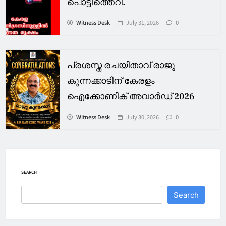
പൊട്ടിത്തെറി.
Witness Desk
July 31, 2026
0
പ്രശസ്ത രചയിതാവ് രാജു
കുന്നക്കാടിന് കേരളം
ഐക്കോണിക് അവാർഡ് 2026
Witness Desk
July 30, 2026
0
SEARCH
Search