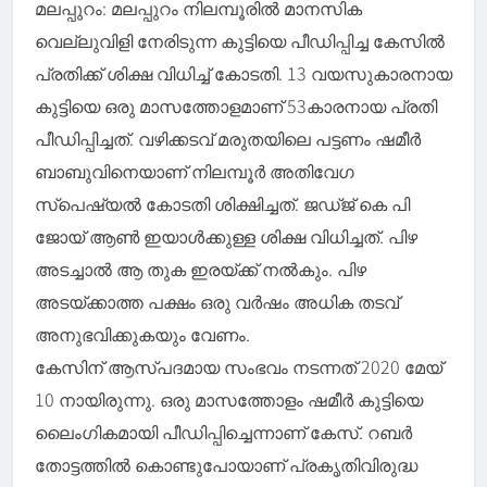
മലപ്പുറം: മലപ്പുറം നിലമ്പൂരിൽ മാനസിക
വെല്ലുവിളി നേരിടുന്ന കുട്ടിയെ പീഡിപ്പിച്ച കേസിൽ
പ്രതിക്ക് ശിക്ഷ വിധിച്ച് കോടതി. 13 വയസുകാരനായ
കുട്ടിയെ ഒരു മാസത്തോളമാണ് 53കാരനായ പ്രതി
പീഡിപ്പിച്ചത്. വഴിക്കടവ് മരുതയിലെ പട്ടണം ഷമീർ
ബാബുവിനെയാണ് നിലമ്പൂർ അതിവേഗ
സ്‌പെഷ്യൽ കോടതി ശിക്ഷിച്ചത്. ജഡ്ജ് കെ പി
ജോയ് ആൺ ഇയാൾക്കുള്ള ശിക്ഷ വിധിച്ചത്. പിഴ
അടച്ചാൽ ആ തുക ഇരയ്ക്ക് നൽകും. പിഴ
അടയ്ക്കാത്ത പക്ഷം ഒരു വർഷം അധിക തടവ്
അനുഭവിക്കുകയും വേണം.
കേസിന് ആസ്പദമായ സംഭവം നടന്നത് 2020 മേയ്
10 നായിരുന്നു. ഒരു മാസത്തോളം ഷമീർ കുട്ടിയെ
ലൈംഗികമായി പീഡിപ്പിച്ചെന്നാണ് കേസ്. റബർ
തോട്ടത്തിൽ കൊണ്ടുപോയാണ് പ്രകൃതിവിരുദ്ധ