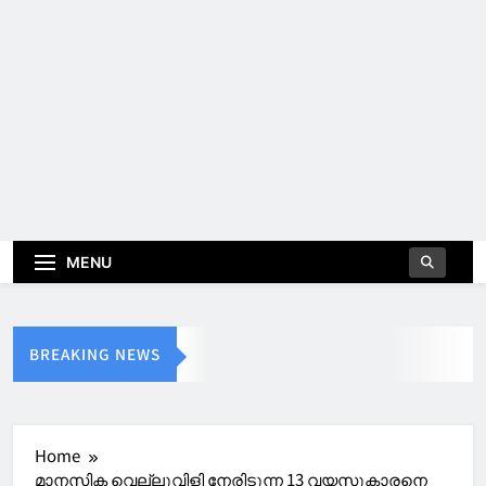
MENU
BREAKING NEWS
Home
മാനസിക വെല്ലുവിളി നേരിടുന്ന 13 വയസുകാരനെ