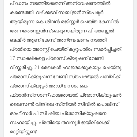
പീഡനം നടത്തിയതെന്ന് അന്വേഷണത്തിൽ
കണ്ടെത്തി. വഴിക്കടവ് സബ് ഇൻസ്‌പെക്ടർ
ആയിരുന്ന കെ ശിവൻ രജിസ്റ്റർ ചെയ്ത കേസിൽ
അന്നത്തെ ഇൻസ്‌പെക്ടറായിരുന്ന പി അബ്ദുൽ
ബഷീർ ആണ് കേസ് അന്വേഷണം നടത്തി
പ്രതിയെ അറസ്റ്റ് ചെയ്ത് കുറ്റപത്രം സമർപ്പിച്ചത്.
17 സാക്ഷികളെ പ്രോസിക്യൂഷന് വേണ്ടി
വിസ്തരിച്ചു. 21 രേഖകൾ ഹാജരാക്കുകയും ചെയ്തു.
പ്രോസിക്യൂഷന് വേണ്ടി സ്‌പെഷ്യൽ പബ്ലിക്
പ്രോസിക്യൂട്ടർ അഡ്വ സാം കെ
ഫ്രാൻസിസാണ് ഹാജരായത്. പ്രോസിക്യൂഷൻ
ലൈസൺ വിങിലെ സീനിയർ സിവിൽ പൊലീസ്
ഓഫീസർ പി സി ഷീബ പ്രോസിക്യൂഷനെ
സഹായിച്ചു. പ്രതിയെ തവനൂർ ജയിലിലേക്ക്
മാറ്റിയിട്ടുണ്ട്.