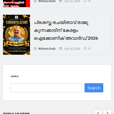
Witness Desk
July 31, 2026
0
പ്രശസ്ത രചയിതാവ് രാജു
കുന്നക്കാടിന് കേരളം
ഐക്കോണിക് അവാർഡ് 2026
Witness Desk
July 30, 2026
0
SEARCH
Search
POPULAR NEWS