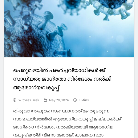
പെരുമഴയിൽ പകർച്ചവ്യാധികൾക്ക്
സാധ്യത; ജാഗ്രതാ നിർദേശം നൽകി
ആരോഗ്യവകുപ്പ്
Witness Desk
May 20, 2024
1 Mins
തിരുവനന്തപുരം: സംസ്ഥാനത്ത് മഴ തുടരുന്ന
സാഹചര്യത്തിൽ ആരോഗ്യ വകുപ്പ് ജില്ലകൾക്ക്
ജാഗ്രതാ നിർദേശം നൽകിയതായി ആരോഗ്യ
വകുപ്പ് മന്ത്രി വീണാ ജോർജ്. കാലാവസ്ഥാ