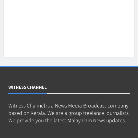
WITNESS CHANNEL
Witness Channel is a News Media Broadcast company
based on Kerala. We are a group freelance journalists.
We provide you the latest Malayalam News updates.