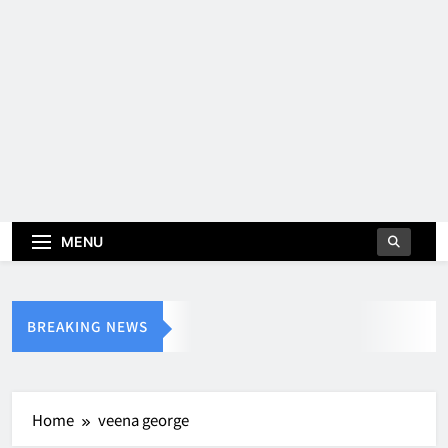
MENU
BREAKING NEWS
Home
veena george