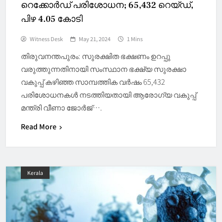
റെക്കോർഡ് പരിശോധന; 65,432 റെയ്ഡ്,
പിഴ 4.05 കോടി
Witness Desk
May 21, 2024
1 Mins
തിരുവനന്തപുരം: സുരക്ഷിത ഭക്ഷണം ഉറപ്പു
വരുത്തുന്നതിനായി സംസ്ഥാന ഭക്ഷ്യ സുരക്ഷാ
വകുപ്പ് കഴിഞ്ഞ സാമ്പത്തിക വര്‍ഷം 65,432
പരിശോധനകള്‍ നടത്തിയതായി ആരോഗ്യ വകുപ്പ്
മന്ത്രി വീണാ ജോര്‍ജ്….
Read More
Kerala