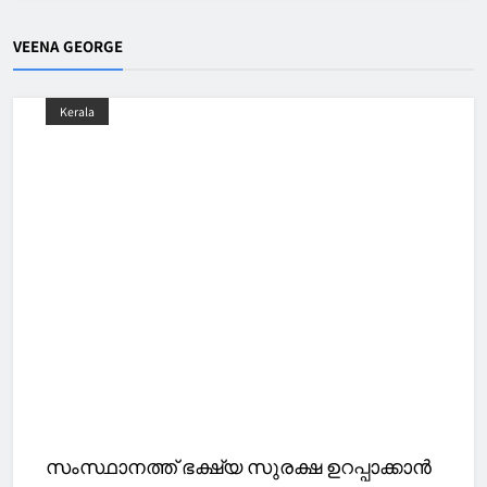
VEENA GEORGE
Kerala
സംസ്ഥാനത്ത് ഭക്ഷ്യ സുരക്ഷ ഉറപ്പാക്കാൻ