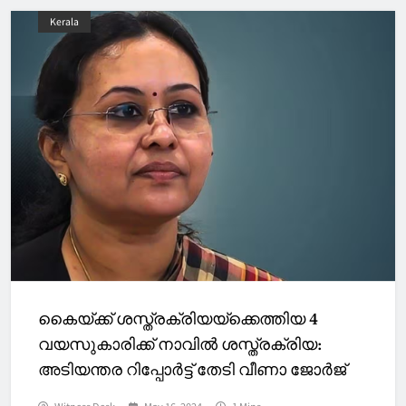
Kerala
കെെയ്ക്ക് ശസ്ത്രക്രിയയ്ക്കെത്തിയ 4
വയസുകാരിക്ക് നാവില്‍ ശസ്ത്രക്രിയ:
അടിയന്തര റിപ്പോര്‍ട്ട് തേടി വീണാ ജോർജ്
Witness Desk
May 16, 2024
1 Mins