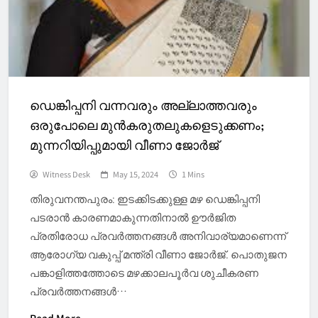
ഡെങ്കിപ്പനി വന്നവരും അല്ലാത്തവരും
ഒരുപോലെ മുന്‍കരുതലുകളെടുക്കണം;
മുന്നറിയിപ്പുമായി വീണാ ജോര്‍ജ്
Witness Desk
May 15, 2024
1 Mins
തിരുവനന്തപുരം: ഇടക്കിടക്കുള്ള മഴ ഡെങ്കിപ്പനി
പടരാൻ കാരണമാകുന്നതിനാല്‍ ഊര്‍ജിത
പ്രതിരോധ പ്രവര്‍ത്തനങ്ങള്‍ അനിവാര്യമാണെന്ന്
ആരോഗ്യ വകുപ്പ് മന്ത്രി വീണാ ജോര്‍ജ്. പൊതുജന
പങ്കാളിത്തത്തോടെ മഴക്കാലപൂര്‍വ ശുചീകരണ
പ്രവര്‍ത്തനങ്ങള്‍…