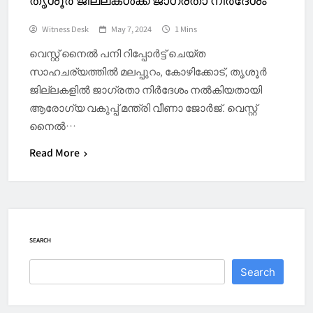
തൃശൂര്‍ ജില്ലകൾക്ക് ജാഗ്രതാ നിര്‍ദേശം
Witness Desk
May 7, 2024
1 Mins
വെസ്റ്റ് നൈല്‍ പനി റിപ്പോര്‍ട്ട് ചെയ്ത
സാഹചര്യത്തില്‍ മലപ്പുറം, കോഴിക്കോട്, തൃശൂര്‍
ജില്ലകളില്‍ ജാഗ്രതാ നിര്‍ദേശം നല്‍കിയതായി
ആരോഗ്യ വകുപ്പ് മന്ത്രി വീണാ ജോര്‍ജ്. വെസ്റ്റ്
നൈല്‍…
Read More
SEARCH
Search