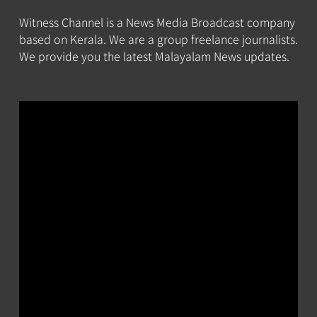
Witness Channel is a News Media Broadcast company
based on Kerala. We are a group freelance journalists.
We provide you the latest Malayalam News updates.