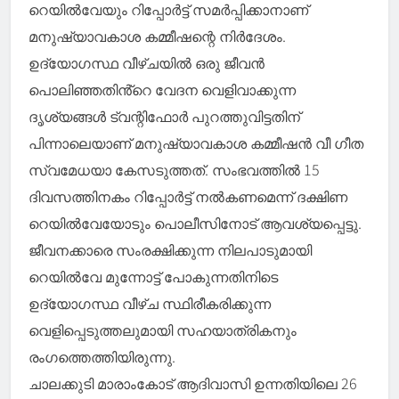
റെയിൽവേയും റിപ്പോർട്ട് സമർപ്പിക്കാനാണ്
മനുഷ്യാവകാശ കമ്മീഷന്റെ നിർദേശം.
ഉദ്യോഗസ്ഥ വീഴ്ചയിൽ ഒരു ജീവൻ
പൊലിഞ്ഞതിൻ്റെ വേദന വെളിവാക്കുന്ന
ദൃശ്യങ്ങൾ ട്വന്റിഫോർ പുറത്തുവിട്ടതിന്
പിന്നാലെയാണ് മനുഷ്യാവകാശ കമ്മീഷൻ വീ ഗീത
സ്വമേധയാ കേസടുത്തത്. സംഭവത്തിൽ 15
ദിവസത്തിനകം റിപ്പോർട്ട് നൽകണമെന്ന് ദക്ഷിണ
റെയിൽവേയോടും പൊലീസിനോട് ആവശ്യപ്പെട്ടു.
ജീവനക്കാരെ സംരക്ഷിക്കുന്ന നിലപാടുമായി
റെയിൽവേ മുന്നോട്ട് പോകുന്നതിനിടെ
ഉദ്യോഗസ്ഥ വീഴ്ച സ്ഥിരീകരിക്കുന്ന
വെളിപ്പെടുത്തലുമായി സഹയാത്രികനും
രംഗത്തെത്തിയിരുന്നു.
ചാലക്കുടി മാരാംകോട് ആദിവാസി ഉന്നതിയിലെ 26