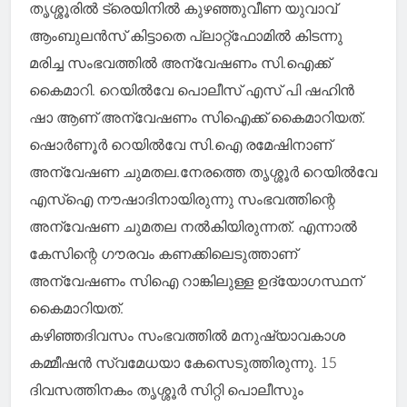
തൃശ്ശൂരിൽ ട്രെയിനിൽ കുഴഞ്ഞുവീണ യുവാവ്
ആംബുലൻസ് കിട്ടാതെ പ്ലാറ്റ്ഫോമിൽ കിടന്നു
മരിച്ച സംഭവത്തിൽ അന്വേഷണം സി.ഐക്ക്
കൈമാറി. റെയിൽവേ പൊലീസ് എസ് പി ഷഹിൻ
ഷാ ആണ് അന്വേഷണം സിഐക്ക് കൈമാറിയത്.
ഷൊർണൂർ റെയിൽവേ സി.ഐ രമേഷിനാണ്
അന്വേഷണ ചുമതല.നേരത്തെ തൃശ്ശൂർ റെയിൽവേ
എസ്ഐ നൗഷാദിനായിരുന്നു സംഭവത്തിന്റെ
അന്വേഷണ ചുമതല നൽകിയിരുന്നത്. എന്നാൽ
കേസിന്റെ ഗൗരവം കണക്കിലെടുത്താണ്
അന്വേഷണം സിഐ റാങ്കിലുള്ള ഉദ്യോഗസ്ഥന്
കൈമാറിയത്.
കഴിഞ്ഞദിവസം സംഭവത്തിൽ മനുഷ്യാവകാശ
കമ്മീഷൻ സ്വമേധയാ കേസെടുത്തിരുന്നു. 15
ദിവസത്തിനകം തൃശ്ശൂർ സിറ്റി പൊലീസും